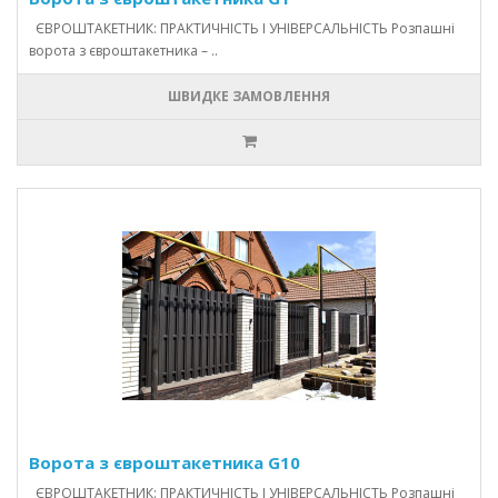
ЄВРОШТАКЕТНИК: ПРАКТИЧНІСТЬ І УНІВЕРСАЛЬНІСТЬ Розпашні
ворота з євроштакетника – ..
ШВИДКЕ ЗАМОВЛЕННЯ
Ворота з євроштакетника G10
ЄВРОШТАКЕТНИК: ПРАКТИЧНІСТЬ І УНІВЕРСАЛЬНІСТЬ Розпашні