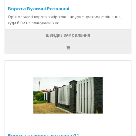
Ворота Вуличні Розпашні
Орні металеві ворота з хвірткою – це дуже практичне рішення,
куди б Ви не планували їх вс..
ШВИДКЕ ЗАМОВЛЕННЯ
Ворота з євроштакетника G1