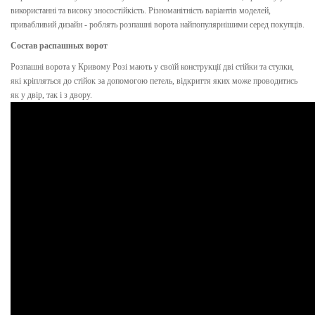
використанні та високу зносостійкість. Різноманітність варіантів моделей,
привабливий дизайн - роблять розпашні ворота найпопулярнішими серед покупців.
Состав распашных ворот
Розпашні ворота у Кривому Розі мають у своїй конструкції дві стійки та стулки,
які кріпляться до стійок за допомогою петель, відкриття яких може проводитись
як у двір, так і з двору.