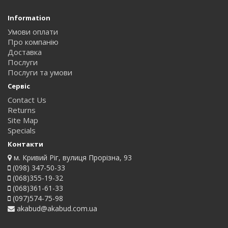
Information
Умови оплати
Про компанію
Доставка
Послуги
Послуги та умови
Сервіс
Contact Us
Returns
Site Map
Specials
Контакти
м. Кривий Ріг, вулиця Прорізна, 93
(098) 347-50-33
(068)355-19-32
(068)361-61-33
(097)574-75-98
akabud@akabud.com.ua