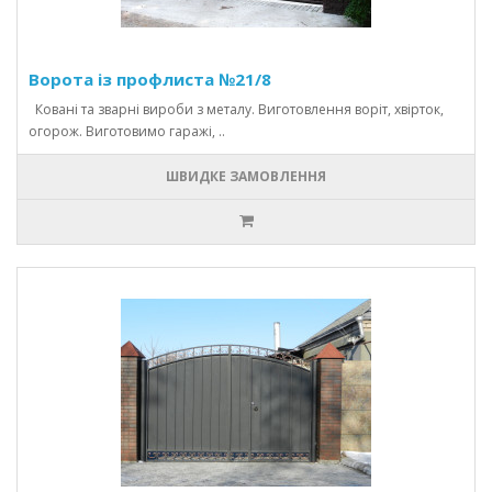
Ворота із профлиста №21/8
Ковані та зварні вироби з металу. Виготовлення воріт, хвірток,
огорож. Виготовимо гаражі, ..
ШВИДКЕ ЗАМОВЛЕННЯ