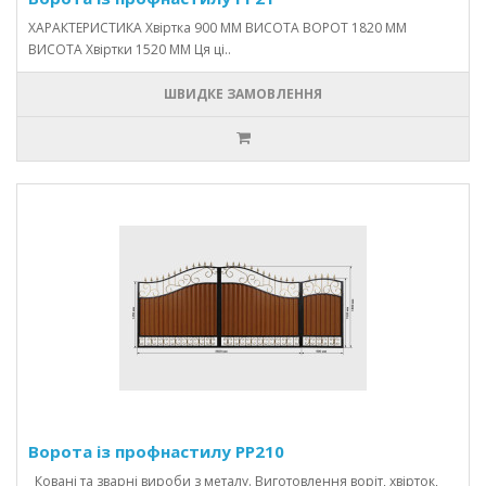
ХАРАКТЕРИСТИКА Хвіртка 900 ММ ВИСОТА ВОРОТ 1820 ММ
ВИСОТА Хвіртки 1520 ММ Ця ці..
ШВИДКЕ ЗАМОВЛЕННЯ
Ворота із профнастилу PP210
Ковані та зварні вироби з металу. Виготовлення воріт, хвірток,