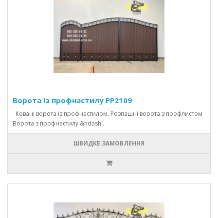
Ворота із профнастилу PP2109
Ковані ворота із профнастилом. Розпашні ворота з профлистом
Ворота з профнастилу &ndash..
ШВИДКЕ ЗАМОВЛЕННЯ