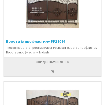
Ворота із профнастилу PP21091
Ковані ворота із профнастилом. Розпашні ворота з профлистом
Ворота з профнастилу &ndash..
ШВИДКЕ ЗАМОВЛЕННЯ