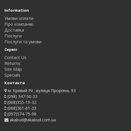
Information
Умови оплати
Про компанію
Доставка
Послуги
Послуги та умови
Сервіс
Contact Us
Returns
Site Map
Specials
Контакти
м. Кривий Ріг, вулиця Прорізна, 93
(098) 347-50-33
(068)355-19-32
(068)361-61-33
(097)574-75-98
akabud@akabud.com.ua