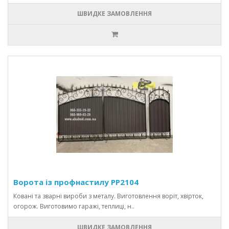
ШВИДКЕ ЗАМОВЛЕННЯ
Ворота із профнастилу PP2104
Ковані та зварні вироби з металу. Виготовлення воріт, хвірток,
огорож. Виготовимо гаражі, теплиці, н..
ШВИДКЕ ЗАМОВЛЕННЯ