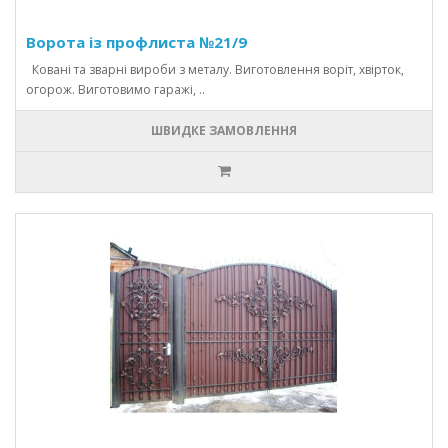
Ворота із профлиста №21/9
Ковані та зварні вироби з металу. Виготовлення воріт, хвірток,
огорож. Виготовимо гаражі, ..
ШВИДКЕ ЗАМОВЛЕННЯ