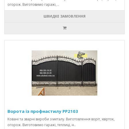
огорож. Виготовимо гаражі, ..
ШВИДКЕ ЗАМОВЛЕННЯ
Ворота із профнастилу PP2103
Ковані та зварні вироби з металу. Виготовлення воріт, хвірток,
огорож. Виготовимо гаражі, теплиці, н..