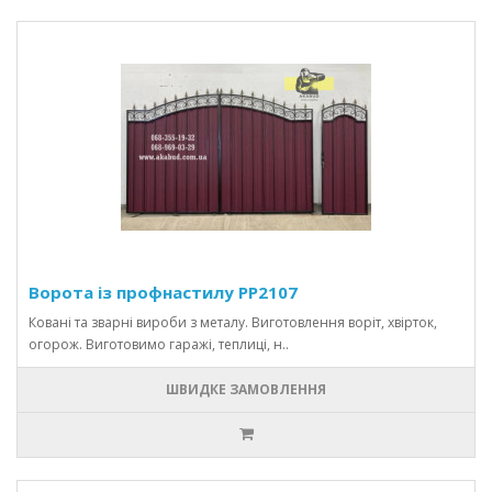
Ворота із профнастилу PP2107
Ковані та зварні вироби з металу. Виготовлення воріт, хвірток,
огорож. Виготовимо гаражі, теплиці, н..
ШВИДКЕ ЗАМОВЛЕННЯ