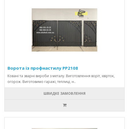
Ворота із профнастилу PP2108
Ковані та зварні вироби з металу. Виготовлення воріт, хвірток,
огорож. Виготовимо гаражі, теплиці, н..
ШВИДКЕ ЗАМОВЛЕННЯ