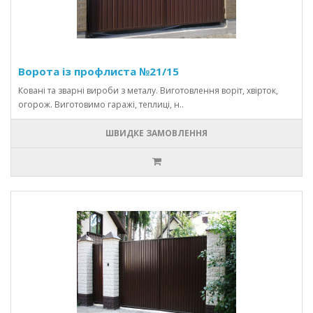
Ворота із профлиста №21/15
Ковані та зварні вироби з металу. Виготовлення воріт, хвірток,
огорож. Виготовимо гаражі, теплиці, н..
ШВИДКЕ ЗАМОВЛЕННЯ