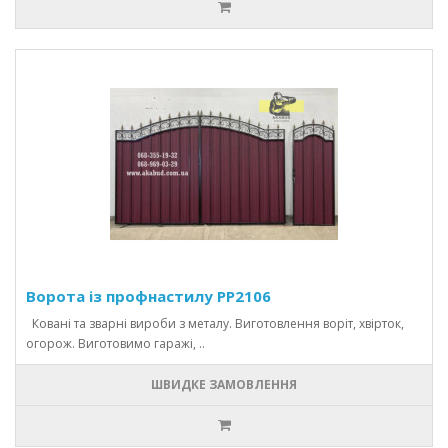
Ворота із профнастилу PP2106
Ковані та зварні вироби з металу. Виготовлення воріт, хвірток,
огорож. Виготовимо гаражі, ..
ШВИДКЕ ЗАМОВЛЕННЯ