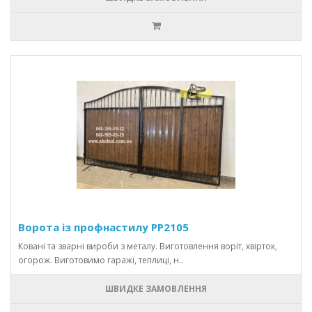
Ворота із профнастилу PP2105
Ковані та зварні вироби з металу. Виготовлення воріт, хвірток,
огорож. Виготовимо гаражі, теплиці, н..
ШВИДКЕ ЗАМОВЛЕННЯ