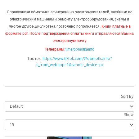
Справочники обмотчика асинхронных электродвигателей, учебники по
электрическим машинам и ремонту электрооборудования, схемы и
многое другое.Библиотека постоянно пополняется.
Книги платные в
формате pdf. После подтверждения оплаты книги отправляются Вам на
электронную почту
Телеграмм:
t.me/obmotkainfo
Тик ток:
https://www.tiktok.com/@obmotkainfo?
is_from_webapp=1&sender_device=pc
Sort By:
Show: