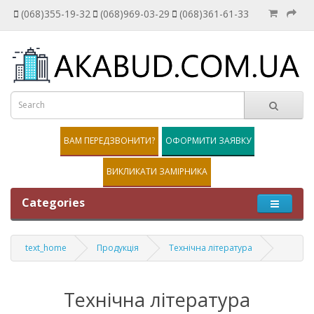
(068)355-19-32
(068)969-03-29
(068)361-61-33
ВАМ ПЕРЕДЗВОНИТИ?
ОФОРМИТИ ЗАЯВКУ
ВИКЛИКАТИ ЗАМІРНИКА
Categories
text_home
Продукція
Технічна література
Технічна література