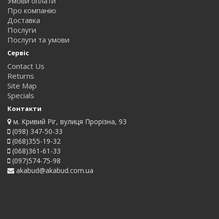
Умови оплати
Про компанію
Доставка
Послуги
Послуги та умови
Сервіс
Contact Us
Returns
Site Map
Specials
Контакти
м. Кривий Ріг, вулиця Прорізна, 93
(098) 347-50-33
(068)355-19-32
(068)361-61-33
(097)574-75-98
akabud@akabud.com.ua