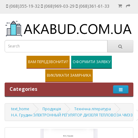
(068)355-19-32
(068)969-03-29
(068)361-61-33
ВАМ ПЕРЕДЗВОНИТИ?
ОФОРМИТИ ЗАЯВКУ
ВИКЛИКАТИ ЗАМІРНИКА
Categories
text_home
Продукція
Технічна література
H.A. Грудин ЭЛЕКТРОННЫЙ РЕГУЛЯТОР ДИЗЕЛЯ ТЕПЛОВОЗА ЧМЭЗ