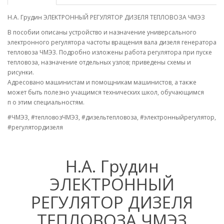
H.A. Грудин ЭЛЕКТРОННЫЙ РЕГУЛЯТОР ДИЗЕЛЯ ТЕПЛОВОЗА ЧМЭЗ
В пособии описаны устройство и назначение универсального
электронного регулятора частоты вращения вала дизеля генератора
тепловоза ЧМЭ3. Подробно изложены работа регулятора при пуске
тепловоза, назначение отдельных узлов; приведены схемы и
рисунки.
Адресовано машинистам и помощникам машинистов, а также
может быть полезно учащимся технических школ, обучающимся
п о этим специальностям.
#ЧМЭ3, #тепловозЧМЭ3, #дизельтепловоза, #электронныйрегулятор,
#регулятордизеля
H.A. Грудин
ЭЛЕКТРОННЫЙ
РЕГУЛЯТОР ДИЗЕЛЯ
ТЕПЛОВОЗА ЧМЭЗ