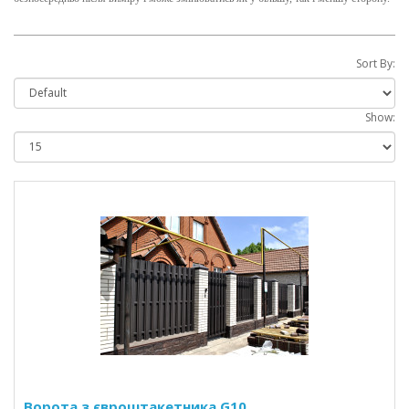
Sort By:
Show:
Ворота з євроштакетника G10