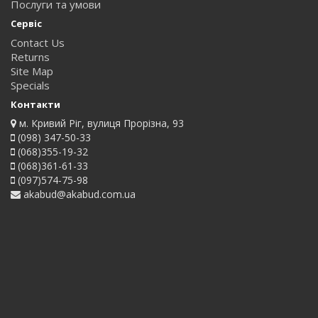
Послуги та умови
Сервіс
Contact Us
Returns
Site Map
Specials
Контакти
м. Кривий Ріг, вулиця Прорізна, 93
(098) 347-50-33
(068)355-19-32
(068)361-61-33
(097)574-75-98
akabud@akabud.com.ua