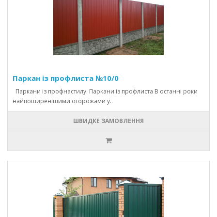
Паркан із профлиста №10/0
Паркани із профнастилу. Паркани із профлиста В останні роки
найпоширенішими огорожами у..
ШВИДКЕ ЗАМОВЛЕННЯ