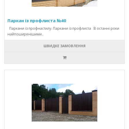
Паркан із профлиста №40
Паркани із профнастилу. Паркани із профлиста В останні роки
найпоширенішими..
ШВИДКЕ ЗАМОВЛЕННЯ