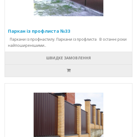
Паркан із профлиста №33
Паркани із профнастилу. Паркани із профлиста В останні роки
найпоширенішими..
ШВИДКЕ ЗАМОВЛЕННЯ