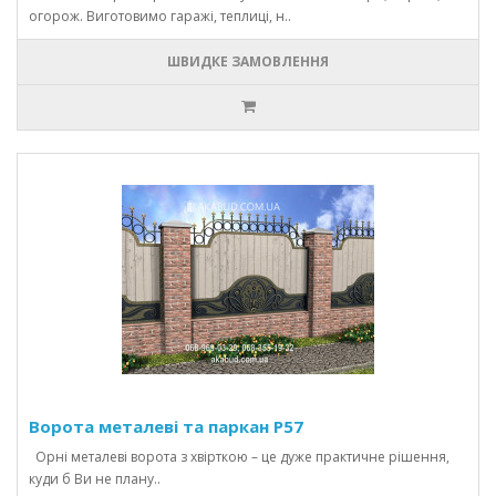
огорож. Виготовимо гаражі, теплиці, н..
ШВИДКЕ ЗАМОВЛЕННЯ
Ворота металеві та паркан P57
Орні металеві ворота з хвірткою – це дуже практичне рішення,
куди б Ви не плану..