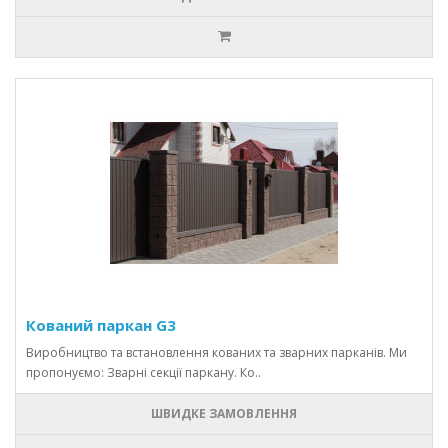
Кований паркан G3
Виробництво та встановлення кованих та зварних парканів. Ми
пропонуємо: Зварні секції паркану. Ко..
ШВИДКЕ ЗАМОВЛЕННЯ