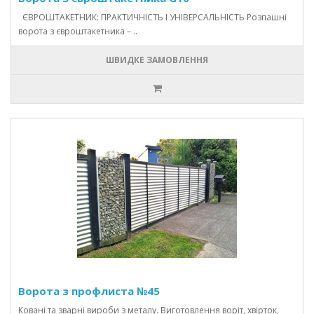
ЄВРОШТАКЕТНИК: ПРАКТИЧНІСТЬ І УНІВЕРСАЛЬНІСТЬ Розпашні
ворота з євроштакетника – ..
ШВИДКЕ ЗАМОВЛЕННЯ
Ворота з профлиста №45
Ковані та зварні вироби з металу. Виготовлення воріт, хвірток,