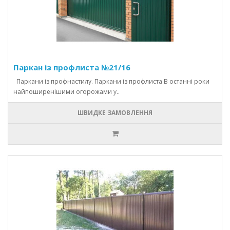
Паркан із профлиста №21/16
Паркани із профнастилу. Паркани із профлиста В останні роки
найпоширенішими огорожами у..
ШВИДКЕ ЗАМОВЛЕННЯ