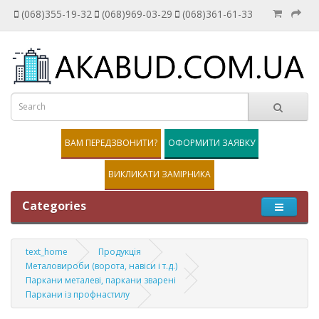
(068)355-19-32
(068)969-03-29
(068)361-61-33
ВАМ ПЕРЕДЗВОНИТИ?
ОФОРМИТИ ЗАЯВКУ
ВИКЛИКАТИ ЗАМІРНИКА
Categories
text_home
Продукція
Металовироби (ворота, навіси і т.д.)
Паркани металеві, паркани зварені
Паркани із профнастилу