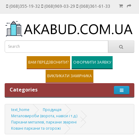
(068)355-19-32
(068)969-03-29
(068)361-61-33
ВАМ ПЕРЕДЗВОНИТИ?
ОФОРМИТИ ЗАЯВКУ
ВИКЛИКАТИ ЗАМІРНИКА
Categories
text_home
Продукція
Металовироби (ворота, навіси і т.д.)
Паркани металеві, паркани зварені
Ковані паркани та огорожі