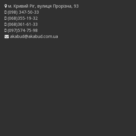
м. Кривий Ріг, вулиця Прорізна, 93
(098) 347-50-33
(068)355-19-32
(068)361-61-33
(097)574-75-98
akabud@akabud.com.ua