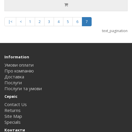
|<
<
1
2
3
4
5
6
7
text_pagination
Information
Умови оплати
Про компанію
Доставка
Послуги
Послуги та умови
Сервіс
Contact Us
Returns
Site Map
Specials
Контакти