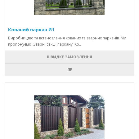
Кований паркан G1
Виробництво та встановлення кованих та зварних парканів. Ми
пропонуємо: Зварні секції паркану. Ко..
ШВИДКЕ ЗАМОВЛЕННЯ