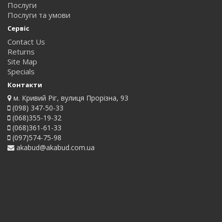
Послуги
Послуги та умови
Сервіс
Contact Us
Returns
Site Map
Specials
Контакти
м. Кривий Ріг, вулиця Прорізна, 93
(098) 347-50-33
(068)355-19-32
(068)361-61-33
(097)574-75-98
akabud@akabud.com.ua