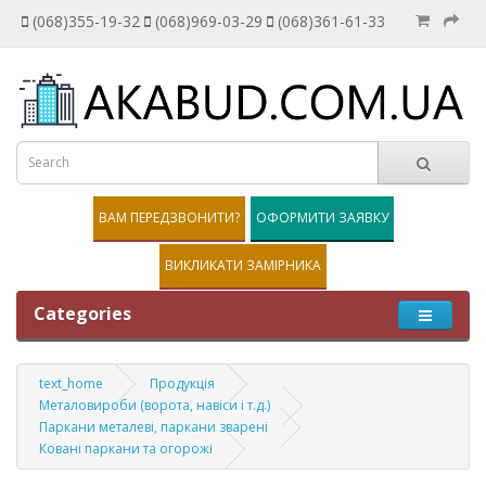
(068)355-19-32
(068)969-03-29
(068)361-61-33
ВАМ ПЕРЕДЗВОНИТИ?
ОФОРМИТИ ЗАЯВКУ
ВИКЛИКАТИ ЗАМІРНИКА
Categories
text_home
Продукція
Металовироби (ворота, навіси і т.д.)
Паркани металеві, паркани зварені
Ковані паркани та огорожі