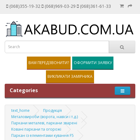
(068)355-19-32
(068)969-03-29
(068)361-61-33
ВАМ ПЕРЕДЗВОНИТИ?
ОФОРМИТИ ЗАЯВКУ
ВИКЛИКАТИ ЗАМІРНИКА
Categories
text_home
Продукція
Металовироби (ворота, навіси і т.д.)
Паркани металеві, паркани зварені
Ковані паркани та огорожі
Паркан із елементами кування F5