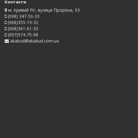
Контакти
м. Кривий Ріг, вулиця Прорізна, 93
(098) 347-50-33
(068)355-19-32
(068)361-61-33
(097)574-75-98
akabud@akabud.com.ua