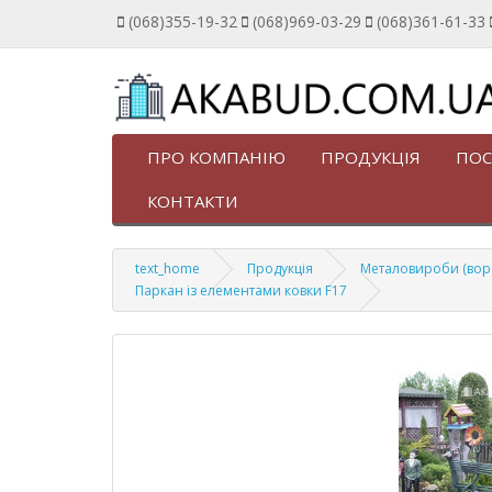
(068)355-19-32
(068)969-03-29
(068)361-61-33
ПРО КОМПАНІЮ
ПРОДУКЦІЯ
ПОС
КОНТАКТИ
text_home
Продукція
Металовироби (ворота
Паркан із елементами ковки F17