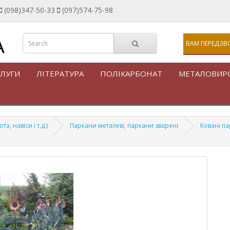
(098)347-50-33
(097)574-75-98
ВАМ ПЕРЕДЗВ
ЛУГИ
ЛІТЕРАТУРА
ПОЛІКАРБОНАТ
МЕТАЛОВИР
, навіси і т.д.)
Паркани металеві, паркани зварені
Ковані па