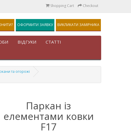
Shopping Cart
Checkout
ОНИТИ?
ОФОРМИТИ ЗАЯВКУ
ВИКЛИКАТИ ЗАМІРНИКА
ОБИ
ВІДГУКИ
СТАТТІ
ркани та огорожі
Паркан із
елементами ковки
F17