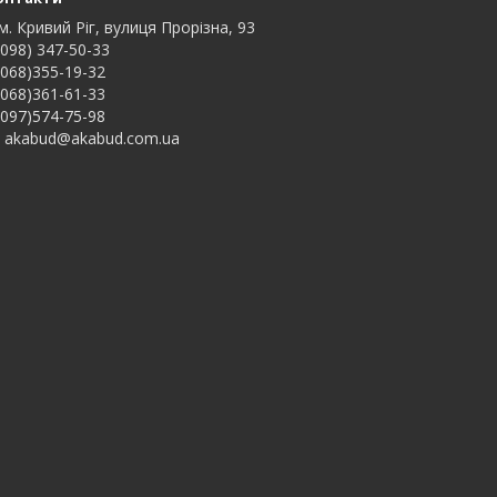
м. Кривий Ріг, вулиця Прорізна, 93
098) 347-50-33
068)355-19-32
068)361-61-33
097)574-75-98
akabud@akabud.com.ua