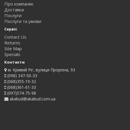
Про компанію
Доставка
Послуги
Послуги та умови
Сервіс
Contact Us
Returns
Site Map
Specials
Контакти
м. Кривий Ріг, вулиця Прорізна, 93
(098) 347-50-33
(068)355-19-32
(068)361-61-33
(097)574-75-98
akabud@akabud.com.ua