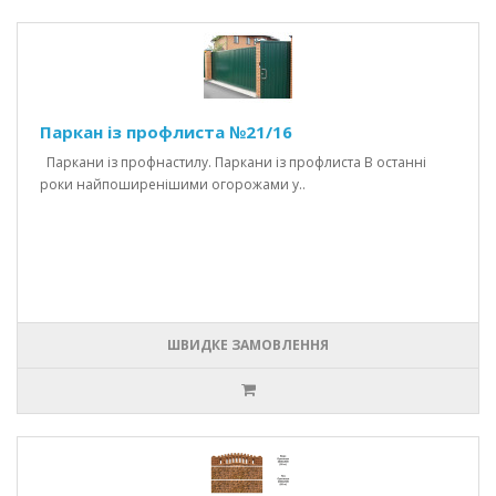
Паркан із профлиста №21/16
Паркани із профнастилу. Паркани із профлиста В останні
роки найпоширенішими огорожами у..
ШВИДКЕ ЗАМОВЛЕННЯ