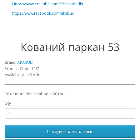
Https://www.Youtube.com/c/llcakabudkr
⠀
https://www.facebook.com/akabud
Кований паркан 53
Brand:
AKABUD
Product Code: 12/7
Availability: In Stock
10 or more 0decimal_point00 грн.
Qty
Швидке замовлення