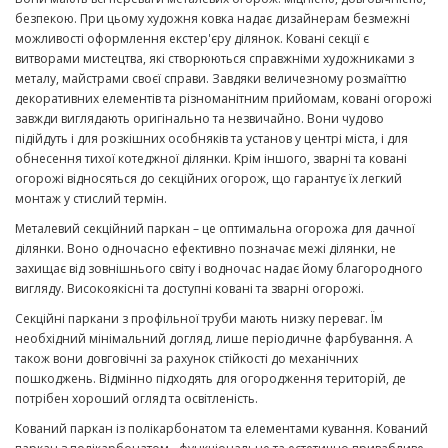
безпекою. При цьому художня ковка надає дизайнерам безмежні
можливості оформлення екстер'єру ділянок. Ковані секції є
витворами мистецтва, які створюються справжніми художниками з
металу, майстрами своєї справи. Завдяки величезному розмаїттю
декоративних елементів та різноманітним прийомам, ковані огорожі
завжди виглядають оригінально та незвичайно. Вони чудово
підійдуть і для розкішних особняків та установ у центрі міста, і для
обнесення тихої котеджної ділянки. Крім іншого, зварні та ковані
огорожі відносяться до секційних огорож, що гарантує їх легкий
монтаж у стислий термін.
Металевий секційний паркан – це оптимальна огорожа для дачної
ділянки. Воно одночасно ефективно позначає межі ділянки, не
захищає від зовнішнього світу і водночас надає йому благородного
вигляду. Високоякісні та доступні ковані та зварні огорожі.
Секційні паркани з профільної труби мають низку переваг. Їм
необхідний мінімальний догляд, лише періодичне фарбування. А
також вони довговічні за рахунок стійкості до механічних
пошкоджень. Відмінно підходять для огородження територій, де
потрібен хороший огляд та освітленість.
Кований паркан із полікарбонатом та елементами кування. Кований