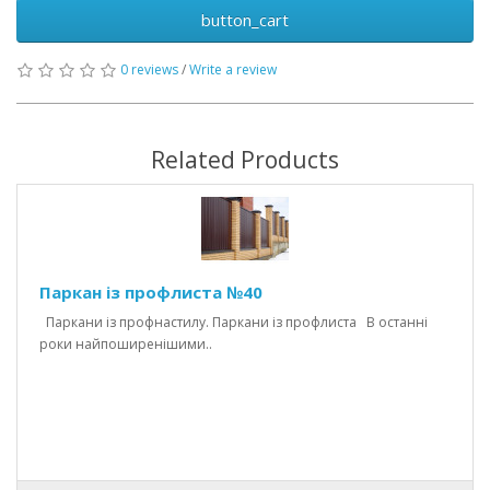
button_cart
0 reviews
/
Write a review
Related Products
Паркан із профлиста №40
Паркани із профнастилу. Паркани із профлиста В останні
роки найпоширенішими..