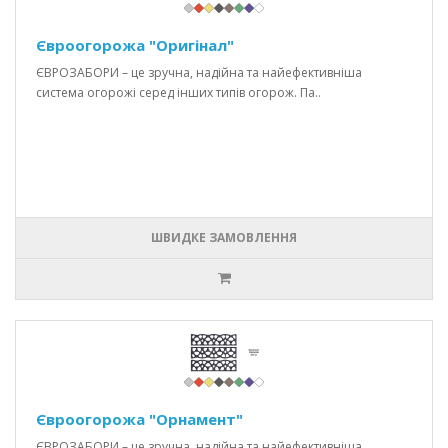
Євроогорожа "Оригінал"
ЄВРОЗАБОРИ – це зручна, надійна та найефективніша
система огорожі серед інших типів огорож. Па..
ШВИДКЕ ЗАМОВЛЕННЯ
Євроогорожа "Орнамент"
ЄВРОЗАБОРИ – це зручна, надійна та найефективніша