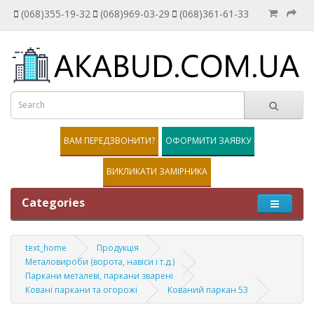
(068)355-19-32
(068)969-03-29
(068)361-61-33
ВАМ ПЕРЕДЗВОНИТИ?
ОФОРМИТИ ЗАЯВКУ
ВИКЛИКАТИ ЗАМІРНИКА
Categories
text_home
Продукція
Металовироби (ворота, навіси і т.д.)
Паркани металеві, паркани зварені
Ковані паркани та огорожі
Кований паркан 53