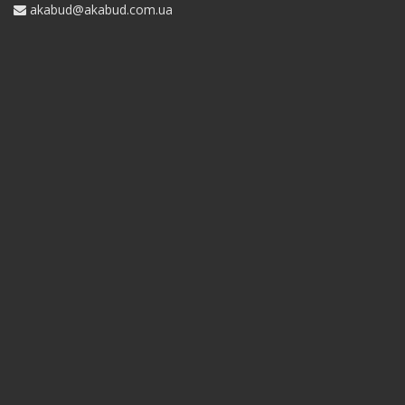
akabud@akabud.com.ua