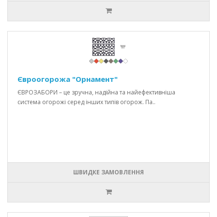
Євроогорожа "Орнамент"
ЄВРОЗАБОРИ – це зручна, надійна та найефективніша
система огорожі серед інших типів огорож. Па..
ШВИДКЕ ЗАМОВЛЕННЯ