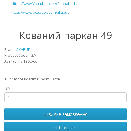
Https://www.Youtube.com/c/llcakabudkr ⠀
https://www.facebook.com/akabud
Кований паркан 49
Brand:
AKABUD
Product Code: 12/7
Availability: In Stock
10 or more 0decimal_point00 грн.
Qty
Швидке замовлення
button_cart