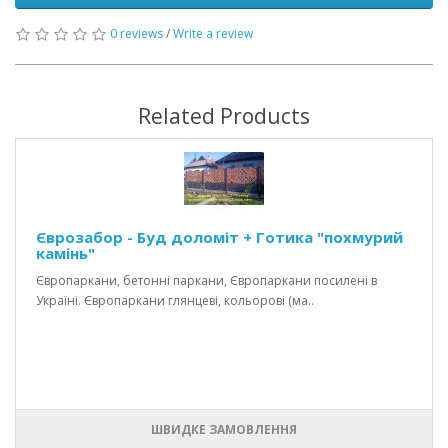
0 reviews
/
Write a review
Related Products
Єврозабор - Буд доломіт + Готика "похмурий
камінь"
Європаркани, бетонні паркани, Європаркани посилені в
Україні. Європаркани глянцеві, кольорові (ма..
ШВИДКЕ ЗАМОВЛЕННЯ