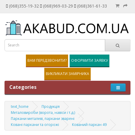
(068)355-19-32
(068)969-03-29
(068)361-61-33
ВАМ ПЕРЕДЗВОНИТИ?
ОФОРМИТИ ЗАЯВКУ
ВИКЛИКАТИ ЗАМІРНИКА
Categories
text_home
Продукція
Металовироби (ворота, навіси і т.д.)
Паркани металеві, паркани зварені
Ковані паркани та огорожі
Кований паркан 49