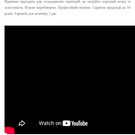
Відмінно підходять для огородження територій, де потрібен хороший огляд та
освітленість. Власне виробництво. Професійний монтаж. Гарантія продукції до 10
років. Гарантія для монтажу 1 рік. ⠀
⠀