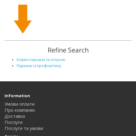
Refine Search
Ковані паркани та огорожі
Паркани із профнастилу
Information
Умови оплати
Про компанію
Доставка
Послуги
Послуги та умови