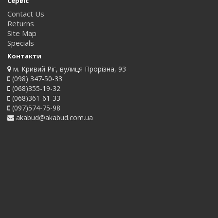
Сервіс
Contact Us
Returns
Site Map
Specials
Контакти
м. Кривий Ріг, вулиця Прорізна, 93
(098) 347-50-33
(068)355-19-32
(068)361-61-33
(097)574-75-98
akabud@akabud.com.ua