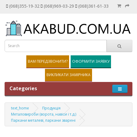
(068)355-19-32
(068)969-03-29
(068)361-61-33
ВАМ ПЕРЕДЗВОНИТИ?
ОФОРМИТИ ЗАЯВКУ
ВИКЛИКАТИ ЗАМІРНИКА
Categories
text_home
Продукція
Металовироби (ворота, навіси і т.д.)
Паркани металеві, паркани зварені