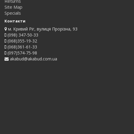
Returns
Site Map
Specials
Контакти
м. Кривий Ріг, вулиця Прорізна, 93
(098) 347-50-33
(068)355-19-32
(068)361-61-33
(097)574-75-98
akabud@akabud.com.ua