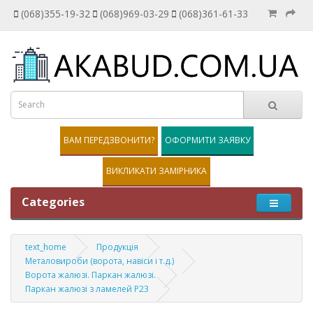
(068)355-19-32
(068)969-03-29
(068)361-61-33
ВАМ ПЕРЕДЗВОНИТИ?
ОФОРМИТИ ЗАЯВКУ
ВИКЛИКАТИ ЗАМІРНИКА
Categories
text_home
Продукція
Металовироби (ворота, навіси і т.д.)
Ворота жалюзі. Паркан жалюзі.
Паркан жалюзі з ламелей Р23