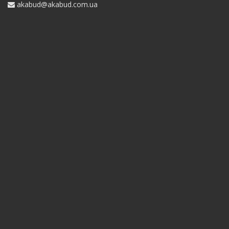
akabud@akabud.com.ua