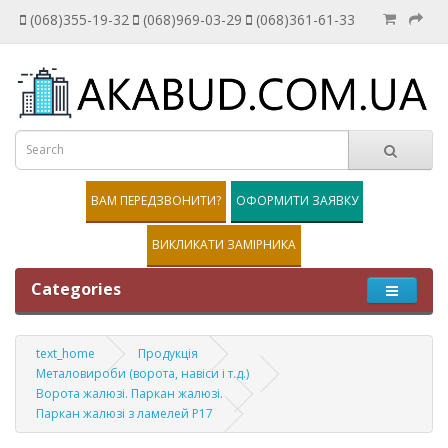
(068)355-19-32
(068)969-03-29
(068)361-61-33
ВАМ ПЕРЕДЗВОНИТИ?
ОФОРМИТИ ЗАЯВКУ
ВИКЛИКАТИ ЗАМІРНИКА
Categories
text_home
Продукція
Металовироби (ворота, навіси і т.д.)
Ворота жалюзі. Паркан жалюзі.
Паркан жалюзі з ламелей Р17