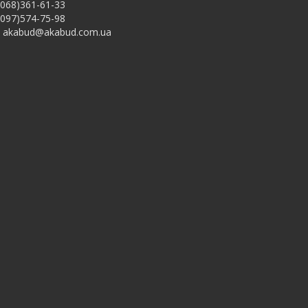
068)361-61-33
097)574-75-98
akabud@akabud.com.ua