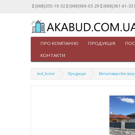
(068)355-19-32
(068)969-03-29
(068)361-61-33
ПРО КОМПАНІЮ
ПРОДУКЦІЯ
ПОС
КОНТАКТИ
text_home
Продукція
Металовироби (ворота