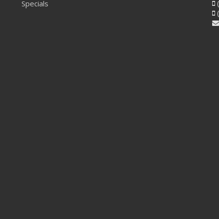
Specials
(
(