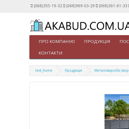
(068)355-19-32
(068)969-03-29
(068)361-61-33
ПРО КОМПАНІЮ
ПРОДУКЦІЯ
ПОС
КОНТАКТИ
text_home
Продукція
Металовироби (ворота