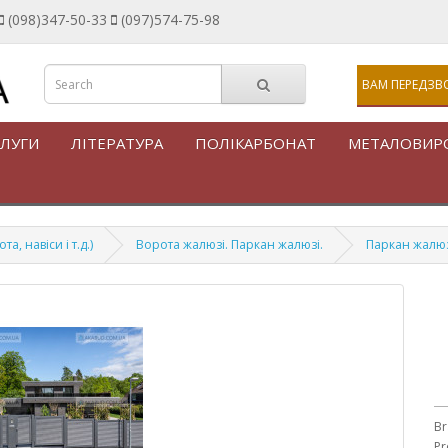
(098)347-50-33
(097)574-75-98
ВАМ ПЕРЕДЗВ
ЛУГИ
ЛІТЕРАТУРА
ПОЛІКАРБОНАТ
МЕТАЛОВИР
, навіси і т.д.)
Ворота жалюзі. Паркан жалюзі.
Паркан жалюз
Br
Pr