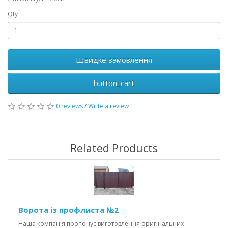
Qty
Швидке замовлення
button_cart
0 reviews
/
Write a review
Related Products
Ворота із профлиста №2
Наша компанія пропонує виготовлення оригінальних