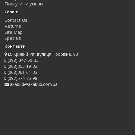
Послуги та умови
Сервіс
Contact Us
Returns
Site Map
Specials
Контакти
м. Кривий Ріг, вулиця Прорізна, 93
(098) 347-50-33
(068)355-19-32
(068)361-61-33
(097)574-75-98
akabud@akabud.com.ua