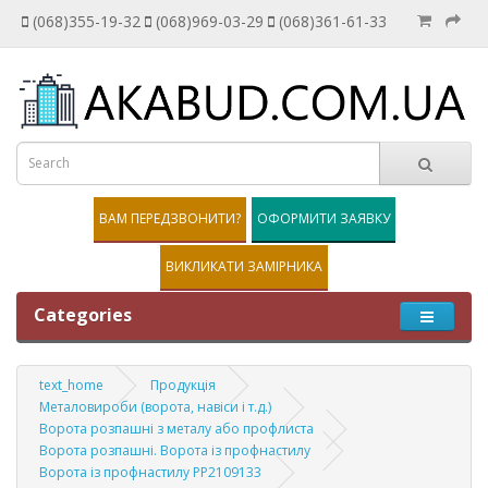
(068)355-19-32
(068)969-03-29
(068)361-61-33
ВАМ ПЕРЕДЗВОНИТИ?
ОФОРМИТИ ЗАЯВКУ
ВИКЛИКАТИ ЗАМІРНИКА
Categories
text_home
Продукція
Металовироби (ворота, навіси і т.д.)
Ворота розпашні з металу або профлиста
Ворота розпашні. Ворота із профнастилу
Ворота із профнастилу PP2109133