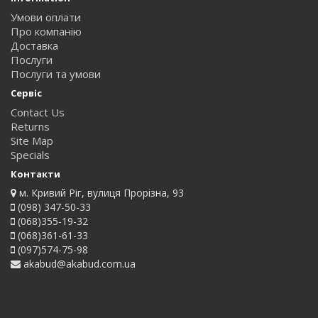
Умови оплати
Про компанію
Доставка
Послуги
Послуги та умови
Сервіс
Contact Us
Returns
Site Map
Specials
Контакти
м. Кривий Ріг, вулиця Прорізна, 93
(098) 347-50-33
(068)355-19-32
(068)361-61-33
(097)574-75-98
akabud@akabud.com.ua