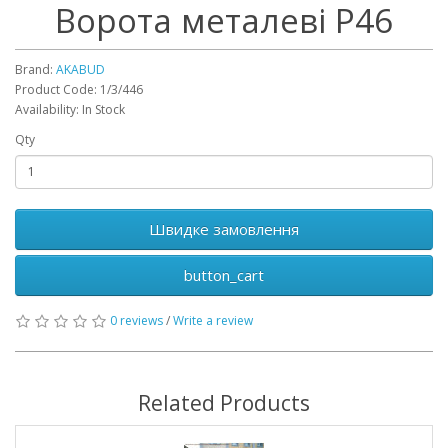
Ворота металеві P46
Brand:
AKABUD
Product Code: 1/3/446
Availability: In Stock
Qty
Швидке замовлення
button_cart
0 reviews
/
Write a review
Related Products