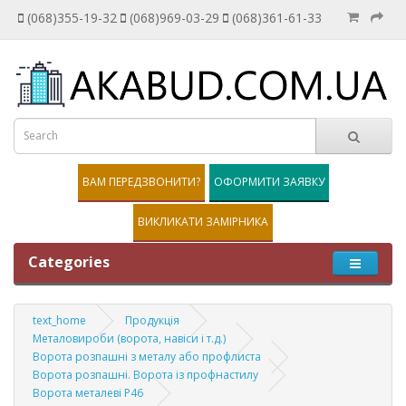
(068)355-19-32
(068)969-03-29
(068)361-61-33
ВАМ ПЕРЕДЗВОНИТИ?
ОФОРМИТИ ЗАЯВКУ
ВИКЛИКАТИ ЗАМІРНИКА
Categories
text_home
Продукція
Металовироби (ворота, навіси і т.д.)
Ворота розпашні з металу або профлиста
Ворота розпашні. Ворота із профнастилу
Ворота металеві P46