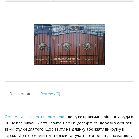
Description
Reviews (0)
Орні металеві ворота з хвірткою
– це дуже практичне рішення, куди б
Ви не планували їх встановити. Вам не доведеться щоразу відкривати
важкі стулки для того, щоб зайти на ділянку або взяти викрутку в
гаражі. До того ж, міцні матеріали та сучасні технології допомагають