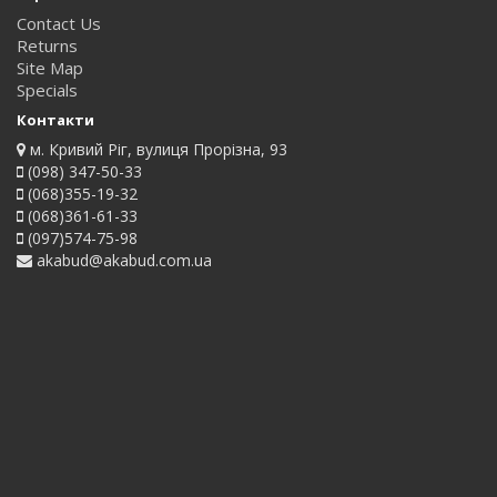
Contact Us
Returns
Site Map
Specials
Контакти
м. Кривий Ріг, вулиця Прорізна, 93
(098) 347-50-33
(068)355-19-32
(068)361-61-33
(097)574-75-98
akabud@akabud.com.ua