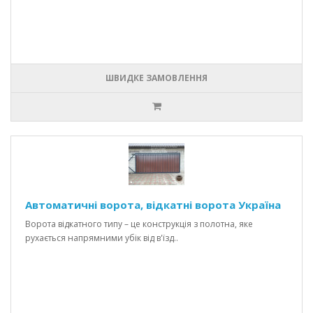
ШВИДКЕ ЗАМОВЛЕННЯ
Автоматичні ворота, відкатні ворота Україна
Ворота відкатного типу – це конструкція з полотна, яке
рухається напрямними убік від в'їзд..