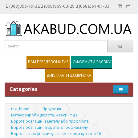
(068)355-19-32
(068)969-03-29
(068)361-61-33
ВАМ ПЕРЕДЗВОНИТИ?
ОФОРМИТИ ЗАЯВКУ
ВИКЛИКАТИ ЗАМІРНИКА
Categories
text_home
Продукція
Металовироби (ворота, навіси і т.д.)
Ворота розпашні з металу або профлиста
Ворота розпашні. Ворота із профнастилу
Ворота із профнастилу з елементами кування 16