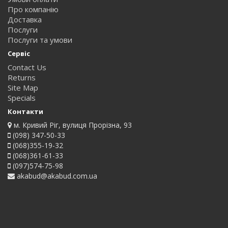
Про компанію
Доставка
Послуги
Послуги та умови
Сервіс
Contact Us
Returns
Site Map
Specials
Контакти
м. Кривий Ріг, вулиця Прорізна, 93
(098) 347-50-33
(068)355-19-32
(068)361-61-33
(097)574-75-98
akabud@akabud.com.ua