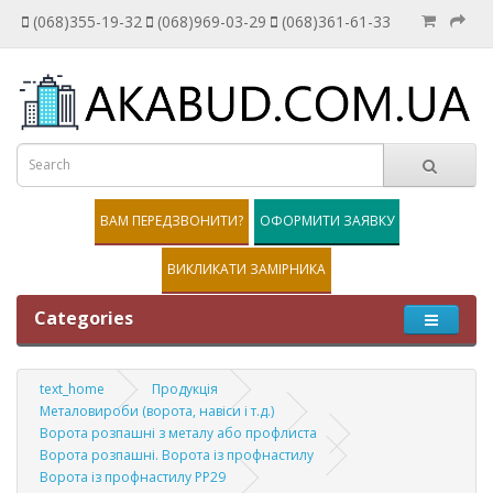
(068)355-19-32
(068)969-03-29
(068)361-61-33
ВАМ ПЕРЕДЗВОНИТИ?
ОФОРМИТИ ЗАЯВКУ
ВИКЛИКАТИ ЗАМІРНИКА
Categories
text_home
Продукція
Металовироби (ворота, навіси і т.д.)
Ворота розпашні з металу або профлиста
Ворота розпашні. Ворота із профнастилу
Ворота із профнастилу PP29