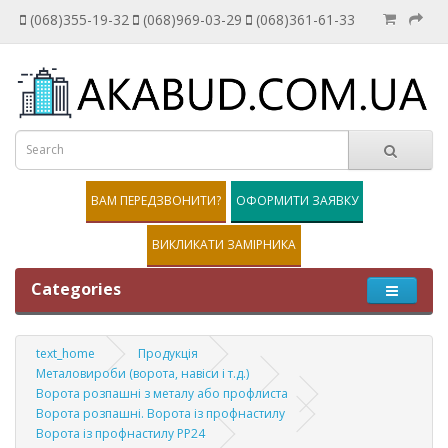
(068)355-19-32
(068)969-03-29
(068)361-61-33
ВАМ ПЕРЕДЗВОНИТИ?
ОФОРМИТИ ЗАЯВКУ
ВИКЛИКАТИ ЗАМІРНИКА
Categories
text_home
Продукція
Металовироби (ворота, навіси і т.д.)
Ворота розпашні з металу або профлиста
Ворота розпашні. Ворота із профнастилу
Ворота із профнастилу PP24