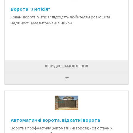
Ворота "Летісія"
Ковані ворота "Летісія" підходять любителям розкоші та
надійності. Має витончені лінії кон..
ШВИДКЕ ЗАМОВЛЕННЯ
Автоматичні ворота, відкатні ворота
Ворота з профнастилу (Автоматичні ворота) - хіт останніх