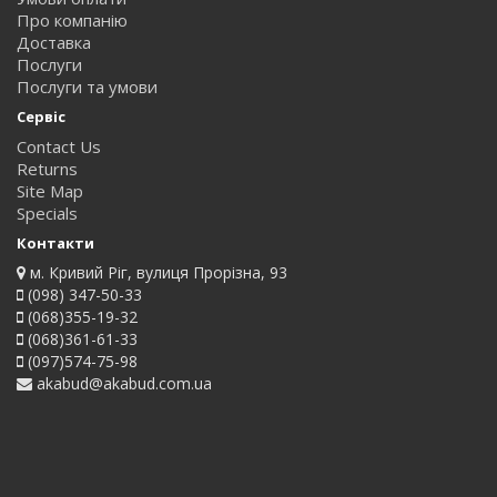
Про компанію
Доставка
Послуги
Послуги та умови
Сервіс
Contact Us
Returns
Site Map
Specials
Контакти
м. Кривий Ріг, вулиця Прорізна, 93
(098) 347-50-33
(068)355-19-32
(068)361-61-33
(097)574-75-98
akabud@akabud.com.ua