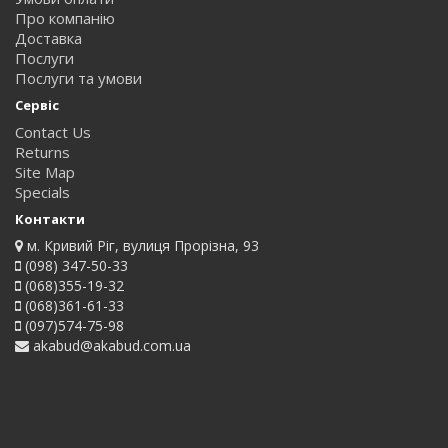
Про компанію
Доставка
Послуги
Послуги та умови
Сервіс
Contact Us
Returns
Site Map
Specials
Контакти
м. Кривий Ріг, вулиця Прорізна, 93
(098) 347-50-33
(068)355-19-32
(068)361-61-33
(097)574-75-98
akabud@akabud.com.ua