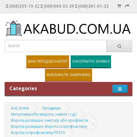
(068)355-19-32
(068)969-03-29
(068)361-61-33
ВАМ ПЕРЕДЗВОНИТИ?
ОФОРМИТИ ЗАЯВКУ
ВИКЛИКАТИ ЗАМІРНИКА
Categories
text_home
Продукція
Металовироби (ворота, навіси і т.д.)
Ворота розпашні з металу або профлиста
Ворота розпашні. Ворота із профнастилу
Ворота із профнастилу PP210