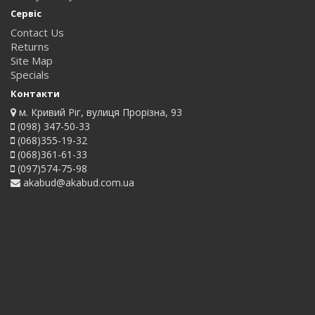
Сервіс
Contact Us
Returns
Site Map
Specials
Контакти
м. Кривий Ріг, вулиця Прорізна, 93
(098) 347-50-33
(068)355-19-32
(068)361-61-33
(097)574-75-98
akabud@akabud.com.ua