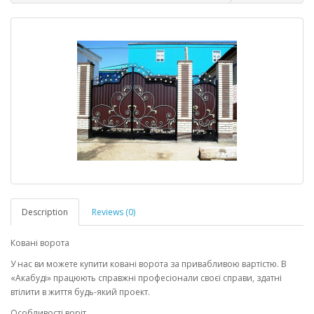
Description
Reviews (0)
Ковані ворота
У нас ви можете купити ковані ворота за привабливою вартістю. В
«Акабуді» працюють справжні професіонали своєї справи, здатні
втілити в життя будь-який проект.
Особливості воріт