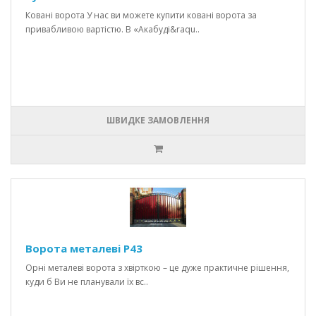
Ковані ворота У нас ви можете купити ковані ворота за
привабливою вартістю. В «Акабуді&raqu..
ШВИДКЕ ЗАМОВЛЕННЯ
Ворота металеві P43
Орні металеві ворота з хвірткою – це дуже практичне рішення,
куди б Ви не планували їх вс..