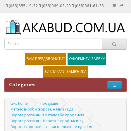
(068)355-19-32
(068)969-03-29
(068)361-61-33
ВАМ ПЕРЕДЗВОНИТИ?
ОФОРМИТИ ЗАЯВКУ
ВИКЛИКАТИ ЗАМІРНИКА
Categories
text_home
Продукція
Металовироби (ворота, навіси і т.д.)
Ворота розпашні з металу або профлиста
Ворота розпашні. Ворота із профнастилу
Ворота із профлиста із застосуванням кування