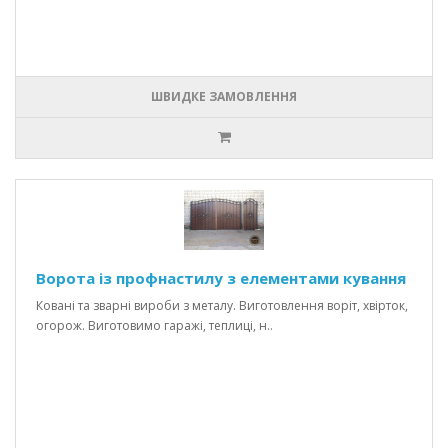
ШВИДКЕ ЗАМОВЛЕННЯ
Ворота із профнастилу з елементами кування
Ковані та зварні вироби з металу. Виготовлення воріт, хвірток,
огорож. Виготовимо гаражі, теплиці, н..