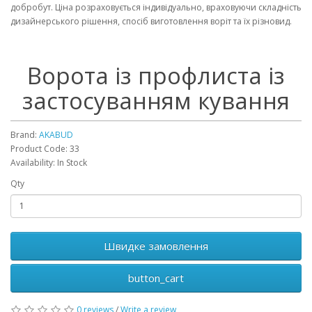
добробут. Ціна розраховується індивідуально, враховуючи складність
дизайнерського рішення, спосіб виготовлення воріт та їх різновид.
Ворота із профлиста із
застосуванням кування
Brand:
AKABUD
Product Code: 33
Availability: In Stock
Qty
Швидке замовлення
button_cart
0 reviews
/
Write a review