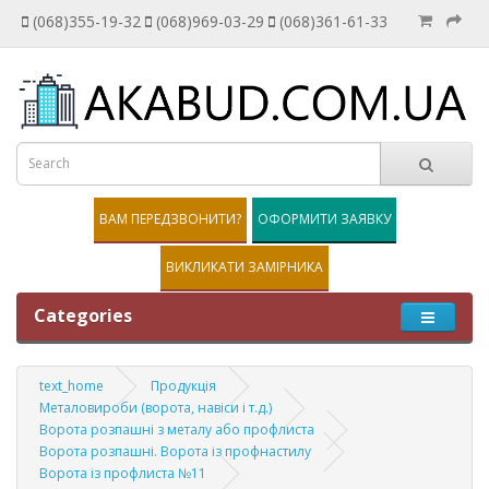
(068)355-19-32
(068)969-03-29
(068)361-61-33
ВАМ ПЕРЕДЗВОНИТИ?
ОФОРМИТИ ЗАЯВКУ
ВИКЛИКАТИ ЗАМІРНИКА
Categories
text_home
Продукція
Металовироби (ворота, навіси і т.д.)
Ворота розпашні з металу або профлиста
Ворота розпашні. Ворота із профнастилу
Ворота із профлиста №11