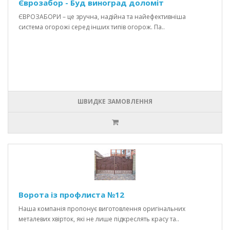
Єврозабор - Буд виноград доломіт
ЄВРОЗАБОРИ – це зручна, надійна та найефективніша
система огорожі серед інших типів огорож. Па..
ШВИДКЕ ЗАМОВЛЕННЯ
Ворота із профлиста №12
Наша компанія пропонує виготовлення оригінальних
металевих хвірток, які не лише підкреслять красу та..