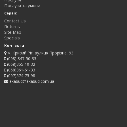
Послуги та умови
Сервіс
Contact Us
Returns
Site Map
Specials
Контакти
м. Кривий Ріг, вулиця Прорізна, 93
(098) 347-50-33
(068)355-19-32
(068)361-61-33
(097)574-75-98
akabud@akabud.com.ua