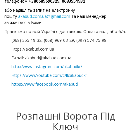
телефоном
+380689690329, 0683551932
або надішліть запит на електронну
пошту
akabud.com.ua@gmail.com
та наш менеджер
зв'яжеться з Вами.
Працюємо по всій Україні с доставкою. Оплата нал., або б/н.
(068) 355-19-32, (068) 969-03-29, (097) 574-75-98
Https://akabud.com.ua
E-mail: akabud@akabud.com.ua
http://www.Instagram.com/akabudkr/
Https://www.Youtube.com/c/llcakabudkr
⠀
https://www.facebook.com/akabud
Розпашні Ворота Під
Ключ