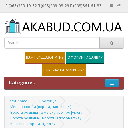
(068)355-19-32
(068)969-03-29
(068)361-61-33
ВАМ ПЕРЕДЗВОНИТИ?
ОФОРМИТИ ЗАЯВКУ
ВИКЛИКАТИ ЗАМІРНИКА
Categories
text_home
Продукція
Металовироби (ворота, навіси і т.д.)
Ворота розпашні з металу або профлиста
Ворота розпашні. Ворота із профнастилу
Розпашні Ворота Під Ключ