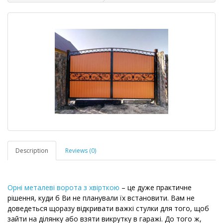
Description
Reviews (0)
Орні металеві ворота з хвірткою
– це дуже практичне
рішення, куди б Ви не планували їх встановити. Вам не
доведеться щоразу відкривати важкі стулки для того, щоб
зайти на ділянку або взяти викрутку в гаражі. До того ж,