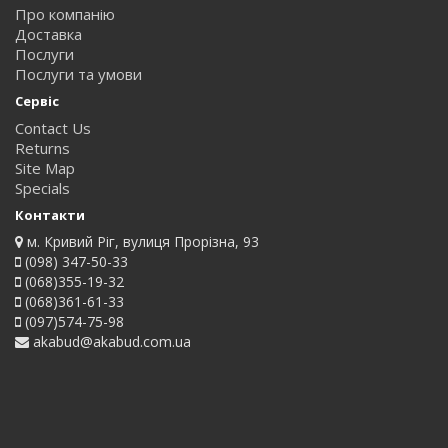
Про компанію
Доставка
Послуги
Послуги та умови
Сервіс
Contact Us
Returns
Site Map
Specials
Контакти
м. Кривий Ріг, вулиця Прорізна, 93
(098) 347-50-33
(068)355-19-32
(068)361-61-33
(097)574-75-98
akabud@akabud.com.ua