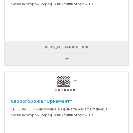
система огорожі серед інших типів огорож. Па..
ШВИДКЕ ЗАМОВЛЕННЯ
Євроогорожа "Орнамент"
ЄВРОЗАБОРИ – це зручна, надійна та найефективніша
система огорожі серед інших типів огорож. Па..