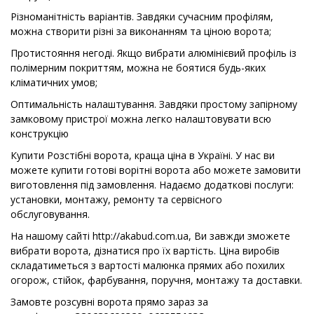
Різноманітність варіантів. Завдяки сучасним профілям,
можна створити різні за виконанням та ціною ворота;
Протистояння негоді. Якщо вибрати алюмінієвий профіль із
полімерним покриттям, можна не боятися будь-яких
кліматичних умов;
Оптимальність налаштування. Завдяки простому запірному
замковому пристрої можна легко налаштовувати всю
конструкцію
Купити Розстібні ворота, краща ціна в Україні. У нас ви
можете купити готові ворітні ворота або можете замовити
виготовлення під замовлення. Надаємо додаткові послуги:
установки, монтажу, ремонту та сервісного
обслуговування.
На нашому сайті http://akabud.com.ua, Ви завжди зможете
вибрати ворота, дізнатися про їх вартість. Ціна виробів
складатиметься з вартості малюнка прямих або похилих
огорож, стійок, фарбування, поручня, монтажу та доставки.
Замовте розсувні ворота прямо зараз за