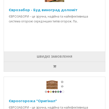
Єврозабор - Буд виноград доломіт
ЄВРОЗАБОРИ – це зручна, надійна та найефективніша
система огорожі серед інших типів огорож. Па..
ШВИДКЕ ЗАМОВЛЕННЯ
Євроогорожа "Оригінал"
ЄВРОЗАБОРИ – це зручна, надійна та найефективніша