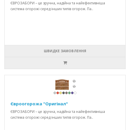
ЄВРОЗАБОРИ – це зручна, надійна та найефективніша
система огорожі серед інших типів огорож. Па..
ШВИДКЕ ЗАМОВЛЕННЯ
Євроогорожа "Оригінал"
ЄВРОЗАБОРИ – це зручна, надійна та найефективніша
система огорожі серед інших типів огорож. Па..