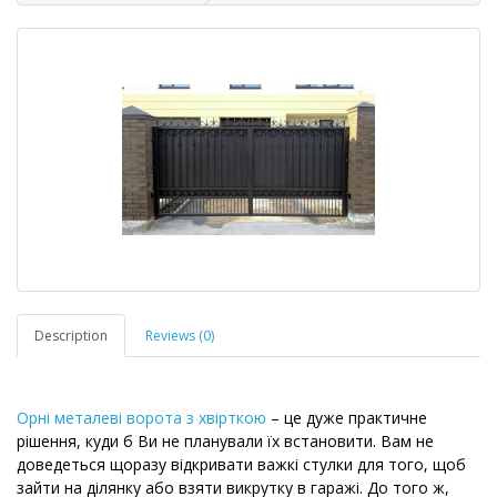
Description
Reviews (0)
Орні металеві ворота з хвірткою
– це дуже практичне
рішення, куди б Ви не планували їх встановити. Вам не
доведеться щоразу відкривати важкі стулки для того, щоб
зайти на ділянку або взяти викрутку в гаражі. До того ж,