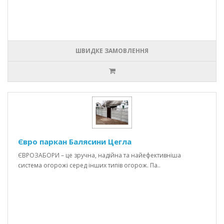
ШВИДКЕ ЗАМОВЛЕННЯ
Євро паркан Балясини Цегла
ЄВРОЗАБОРИ – це зручна, надійна та найефективніша
система огорожі серед інших типів огорож. Па..