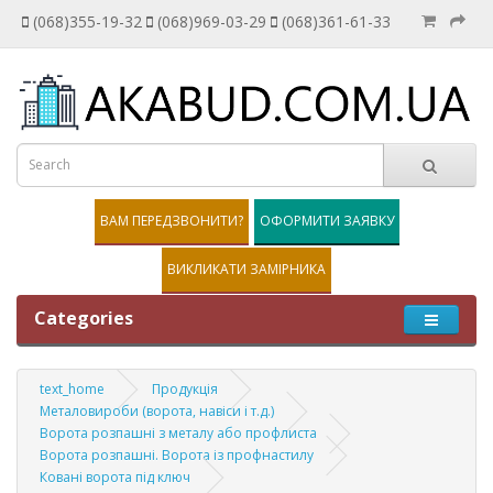
(068)355-19-32
(068)969-03-29
(068)361-61-33
ВАМ ПЕРЕДЗВОНИТИ?
ОФОРМИТИ ЗАЯВКУ
ВИКЛИКАТИ ЗАМІРНИКА
Categories
text_home
Продукція
Металовироби (ворота, навіси і т.д.)
Ворота розпашні з металу або профлиста
Ворота розпашні. Ворота із профнастилу
Ковані ворота під ключ