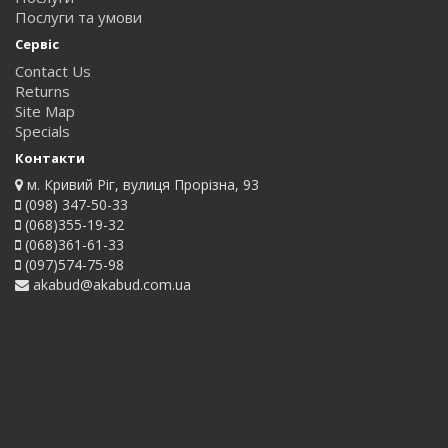
Послуги та умови
Сервіс
Contact Us
Returns
Site Map
Specials
Контакти
м. Кривий Ріг, вулиця Прорізна, 93
(098) 347-50-33
(068)355-19-32
(068)361-61-33
(097)574-75-98
akabud@akabud.com.ua