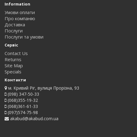
Information
Умови оплати
Про компанію
Доставка
Послуги
Послуги та умови
Сервіс
Contact Us
Returns
Site Map
Specials
Контакти
м. Кривий Ріг, вулиця Прорізна, 93
(098) 347-50-33
(068)355-19-32
(068)361-61-33
(097)574-75-98
akabud@akabud.com.ua