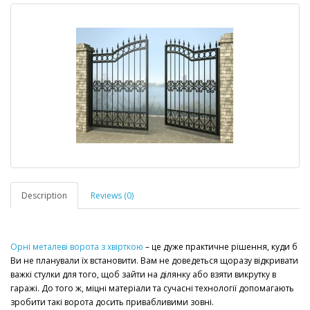
Description
Reviews (0)
Орні металеві ворота з хвірткою
– це дуже практичне рішення, куди б
Ви не планували їх встановити. Вам не доведеться щоразу відкривати
важкі стулки для того, щоб зайти на ділянку або взяти викрутку в
гаражі. До того ж, міцні матеріали та сучасні технології допомагають
зробити такі ворота досить привабливими зовні.