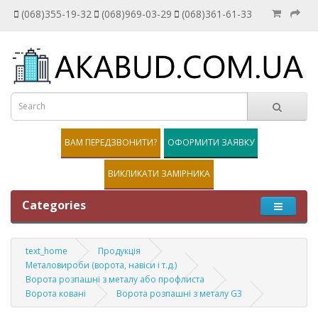
(068)355-19-32
(068)969-03-29
(068)361-61-33
ВАМ ПЕРЕДЗВОНИТИ?
ОФОРМИТИ ЗАЯВКУ
ВИКЛИКАТИ ЗАМІРНИКА
Categories
text_home
Продукція
Металовироби (ворота, навіси і т.д.)
Ворота розпашні з металу або профлиста
Ворота ковані
Ворота розпашні з металу G3