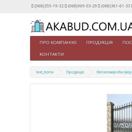
(068)355-19-32
(068)969-03-29
(068)361-61-33
ПРО КОМПАНІЮ
ПРОДУКЦІЯ
ПОС
КОНТАКТИ
text_home
Продукція
Металовироби (ворота