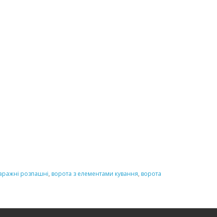
гаражні розпашні
,
ворота з елементами кування
,
ворота