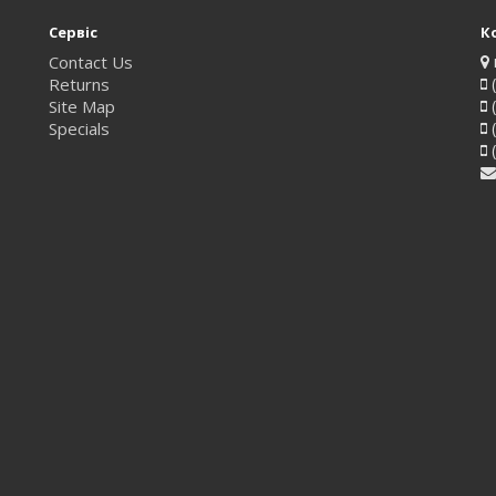
Сервіс
К
Contact Us
Returns
(
Site Map
(
Specials
(
(