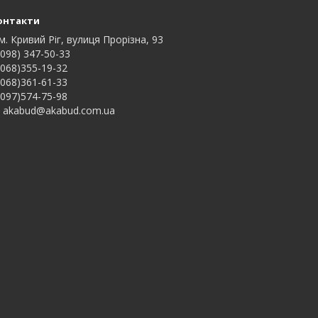
онтакти
м. Кривий Ріг, вулиця Прорізна, 93
098) 347-50-33
068)355-19-32
068)361-61-33
097)574-75-98
akabud@akabud.com.ua