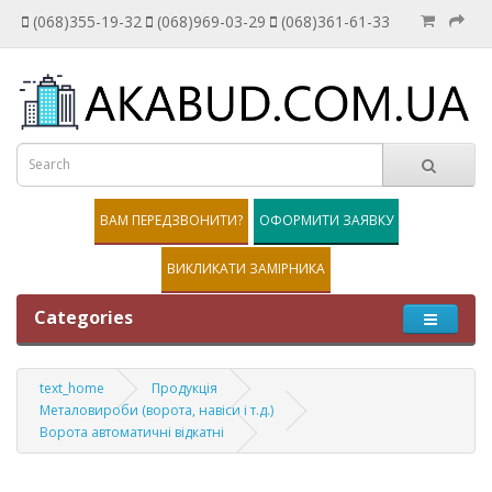
(068)355-19-32
(068)969-03-29
(068)361-61-33
ВАМ ПЕРЕДЗВОНИТИ?
ОФОРМИТИ ЗАЯВКУ
ВИКЛИКАТИ ЗАМІРНИКА
Categories
text_home
Продукція
Металовироби (ворота, навіси і т.д.)
Ворота автоматичні відкатні