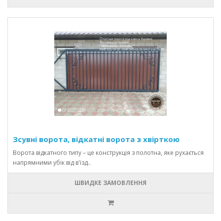
Зсувні ворота, відкатні ворота з хвірткою
Ворота відкатного типу – це конструкція з полотна, яке рухається
напрямними убік від в'їзд..
ШВИДКЕ ЗАМОВЛЕННЯ