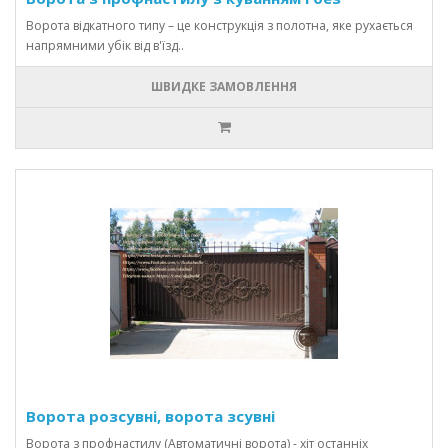
Ворота відкатного типу – це конструкція з полотна, яке рухається
напрямними убік від в'їзд..
ШВИДКЕ ЗАМОВЛЕННЯ
Ворота розсувні, ворота зсувні
Ворота з профнастилу (Автоматичні ворота) - хіт останніх