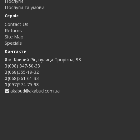
Послуги
Послуги та умови
Сервіс
Contact Us
Returns
Site Map
Specials
Контакти
м. Кривий Ріг, вулиця Прорізна, 93
(098) 347-50-33
(068)355-19-32
(068)361-61-33
(097)574-75-98
akabud@akabud.com.ua