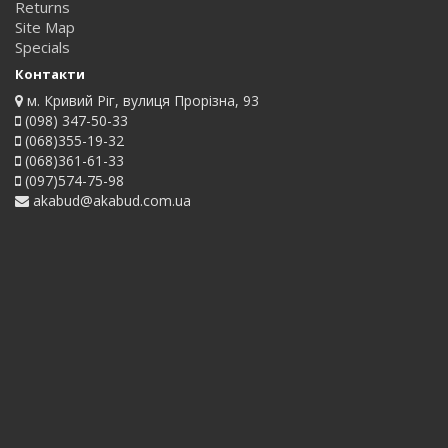
Returns
Site Map
Specials
Контакти
м. Кривий Ріг, вулиця Прорізна, 93
(098) 347-50-33
(068)355-19-32
(068)361-61-33
(097)574-75-98
akabud@akabud.com.ua