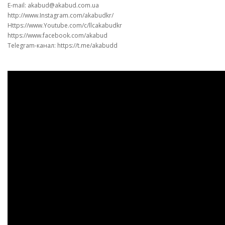
E-mail: akabud@akabud.com.ua
http://www.Instagram.com/akabudkr/
Https://www.Youtube.com/c/llcakabudkr ⠀
https://www.facebook.com/akabud
Telegram-канал: https://t.me/akabudd