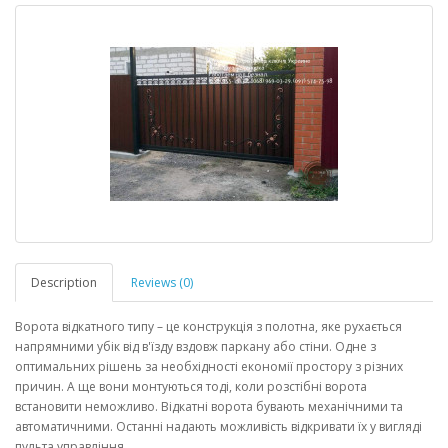
Description
Reviews (0)
Ворота відкатного типу – це конструкція з полотна, яке рухається
напрямними убік від в'їзду вздовж паркану або стіни. Одне з
оптимальних рішень за необхідності економії простору з різних
причин. А ще вони монтуються тоді, коли розстібні ворота
встановити неможливо. Відкатні ворота бувають механічними та
автоматичними. Останні надають можливість відкривати їх у вигляді
пульта управління.