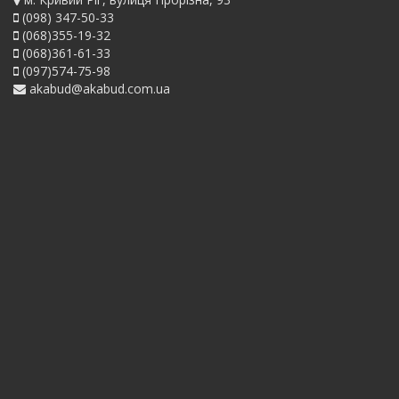
(098) 347-50-33
(068)355-19-32
(068)361-61-33
(097)574-75-98
akabud@akabud.com.ua