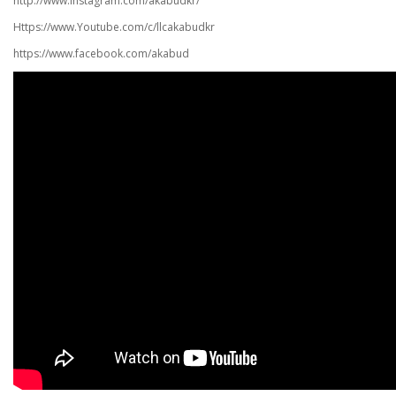
http://www.Instagram.com/akabudkr/
Https://www.Youtube.com/c/llcakabudkr ⠀
https://www.facebook.com/akabud