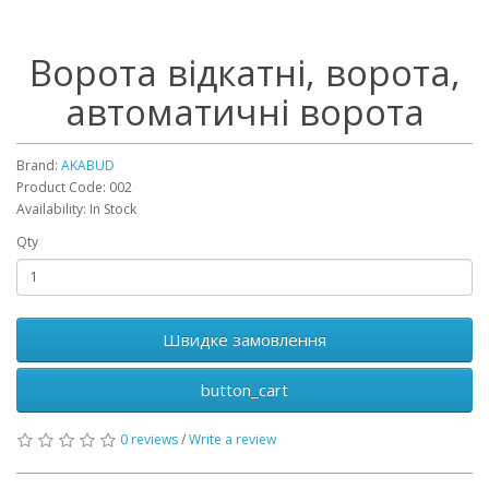
Ворота відкатні, ворота,
автоматичні ворота
Brand:
AKABUD
Product Code: 002
Availability: In Stock
Qty
Швидке замовлення
button_cart
0 reviews
/
Write a review