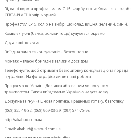
Відкатні ворота профнастилом С-15. Фарбування: Ковальська фарба
CERTA-PLAST. Колір: чорний.
Профнастил С-15, колір на вибір: шоколад, вишня, зелений, синій.
Комплектуючі (балка, ролики тощо) купуються окремо
Додаткові послуги:
Виїзд на замір та консультація - безкоштовно
Монтаж – власні бригади з великим досвідом
Телефонуйте, щоб отримати безкоштовну консультацію та поради
від фахівця. На фотографіях лише наші роботи
Працюємо по Україні. Доставка або нашим чи попутним
транспортом. Також виїжджаємо Україною на установку.
Доступна та гнучка цінова політика. Працюємо готівку, безготівку.
(068) 355-19-32, (068) 969-03-29, (097) 574-75-98
http://akabud.com.ua
E-mail: akabud@akabud.com.ua