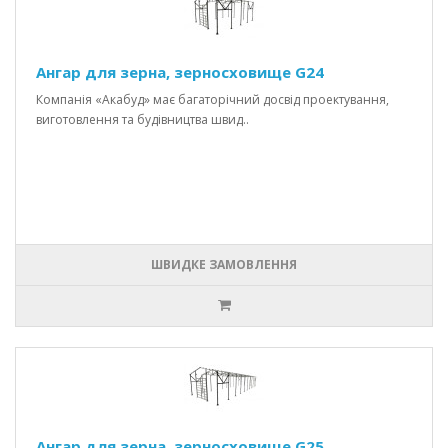
Ангар для зерна, зерносховище G24
Компанія «Акабуд» має багаторічний досвід проектування,
виготовлення та будівництва швид..
ШВИДКЕ ЗАМОВЛЕННЯ
Ангар для зерна, зерносховище G25