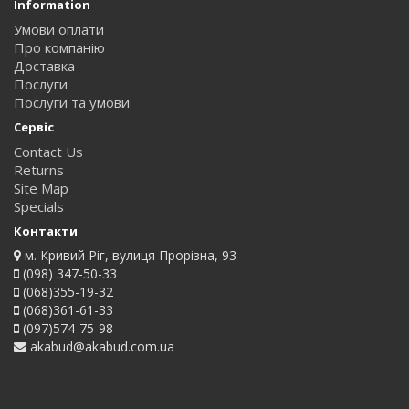
Information
Умови оплати
Про компанію
Доставка
Послуги
Послуги та умови
Сервіс
Contact Us
Returns
Site Map
Specials
Контакти
м. Кривий Ріг, вулиця Прорізна, 93
(098) 347-50-33
(068)355-19-32
(068)361-61-33
(097)574-75-98
akabud@akabud.com.ua