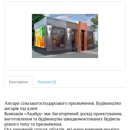
Description
Reviews (0)
Ангари сільськогосподарського призначення. Будівництво
ангарів під ключ
Компанія «Акабуд» має багаторічний досвід проектування,
виготовлення та будівництва швидкомонтованих будівель
різного типу та призначення.
Ось неповний список об'єктів, які наша компанія реалізує