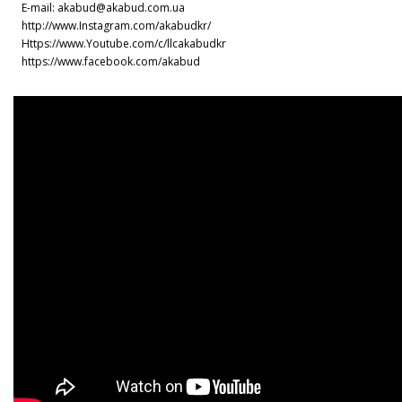
E-mail: akabud@akabud.com.ua
http://www.Instagram.com/akabudkr/
Https://www.Youtube.com/c/llcakabudkr
⠀
https://www.facebook.com/akabud