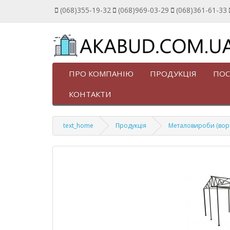
(068)355-19-32
(068)969-03-29
(068)361-61-33
ПРО КОМПАНІЮ
ПРОДУКЦІЯ
ПОС
КОНТАКТИ
text_home
Продукція
Металовироби (ворота