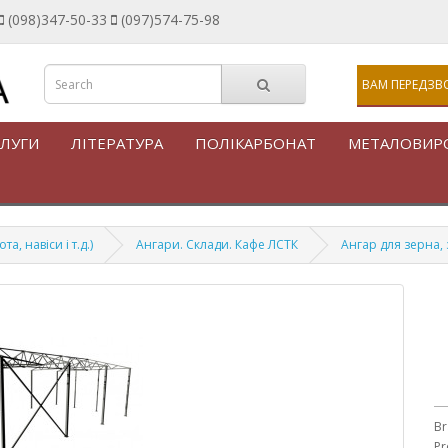
(098)347-50-33
(097)574-75-98
ВАМ ПЕРЕДЗВ
ЛУГИ
ЛІТЕРАТУРА
ПОЛІКАРБОНАТ
МЕТАЛОВИР
, навіси і т.д.)
Ангари. Склади. Кафе ЛСТК
Ангар для зерна,
Br
Pr