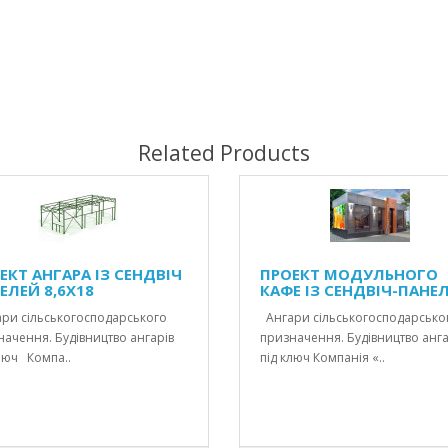
Related Products
ЕКТ АНГАРА ІЗ СЕНДВІЧ
ПРОЕКТ МОДУЛЬНОГО
ЕЛЕЙ 8,6X18
КАФЕ ІЗ СЕНДВІЧ-ПАНЕЛ
ри сільськогосподарського
Ангари сільськогосподарсько
ачення. Будівництво ангарів
призначення. Будівництво анга
люч Компа..
під ключ Компанія «..