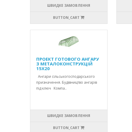
ШВИДКЕ ЗАМОВЛЕННЯ
BUTTON_CART
ПРОЕКТ ГОТОВОГО АНГАРУ
З МЕТАЛОКОНСТРУКЦІЙ
15X20
Ангари сільськогосподарського
призначення. Будівництво ангарів
під ключ Компа..
ШВИДКЕ ЗАМОВЛЕННЯ
BUTTON_CART