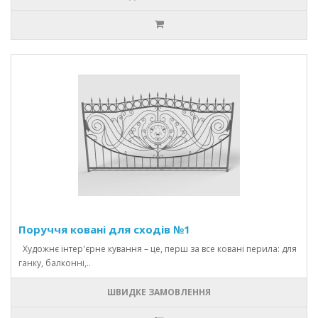
Поруччя ковані для сходів №1
Художнє інтер'єрне кування – це, перш за все ковані перила: для
ганку, балконні,..
ШВИДКЕ ЗАМОВЛЕННЯ