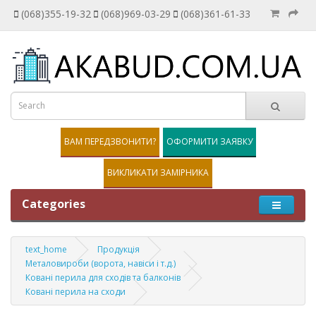
(068)355-19-32
(068)969-03-29
(068)361-61-33
ВАМ ПЕРЕДЗВОНИТИ?
ОФОРМИТИ ЗАЯВКУ
ВИКЛИКАТИ ЗАМІРНИКА
Categories
text_home
Продукція
Металовироби (ворота, навіси і т.д.)
Ковані перила для сходів та балконів
Ковані перила на сходи