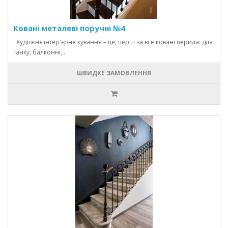
Ковані металеві поручні №4
Художнє інтер'єрне кування – це, перш за все ковані перила: для
ганку, балконні,..
ШВИДКЕ ЗАМОВЛЕННЯ