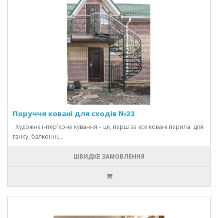
Поруччя ковані для сходів №23
Художнє інтер'єрне кування – це, перш за все ковані перила: для
ганку, балконні,..
ШВИДКЕ ЗАМОВЛЕННЯ