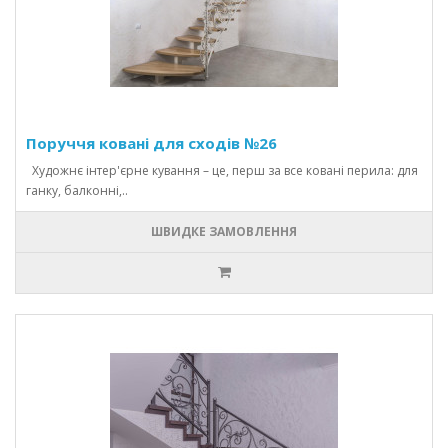
Поруччя ковані для сходів №26
Художнє інтер'єрне кування – це, перш за все ковані перила: для
ганку, балконні,..
ШВИДКЕ ЗАМОВЛЕННЯ