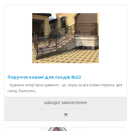
Поруччя ковані для сходів №22
Художнє інтер'єрне кування – це, перш за все ковані перила: для
ганку, балконні,..
ШВИДКЕ ЗАМОВЛЕННЯ