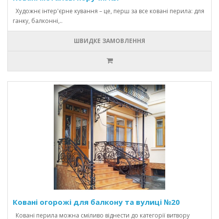
Художнє інтер'єрне кування – це, перш за все ковані перила: для
ганку, балконні,..
ШВИДКЕ ЗАМОВЛЕННЯ
Ковані огорожі для балкону та вулиці №20
Ковані перила можна сміливо віднести до категорії витвору