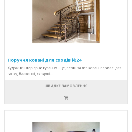
Поруччя ковані для сходів №24
Художнє інтер'єрне кування – це, перш за все ковані перила: для
ганку, балконні, сходові. ..
ШВИДКЕ ЗАМОВЛЕННЯ