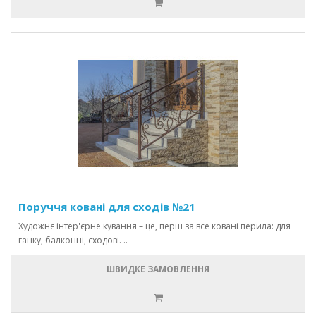
Поруччя ковані для сходів №21
Художнє інтер'єрне кування – це, перш за все ковані перила: для
ганку, балконні, сходові. ..
ШВИДКЕ ЗАМОВЛЕННЯ