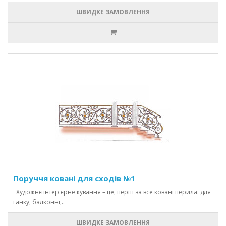
ШВИДКЕ ЗАМОВЛЕННЯ
Поруччя ковані для сходів №1
Художнє інтер'єрне кування – це, перш за все ковані перила: для
ганку, балконні,..
ШВИДКЕ ЗАМОВЛЕННЯ