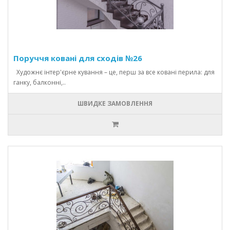
Поруччя ковані для сходів №26
Художнє інтер'єрне кування – це, перш за все ковані перила: для
ганку, балконні,..
ШВИДКЕ ЗАМОВЛЕННЯ