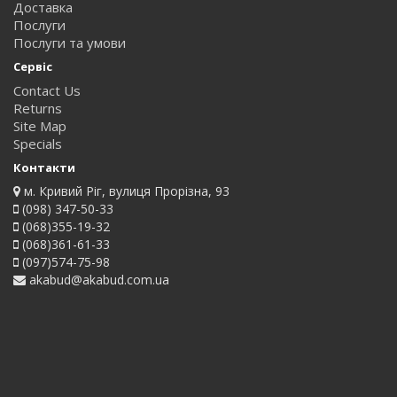
Доставка
Послуги
Послуги та умови
Сервіс
Contact Us
Returns
Site Map
Specials
Контакти
м. Кривий Ріг, вулиця Прорізна, 93
(098) 347-50-33
(068)355-19-32
(068)361-61-33
(097)574-75-98
akabud@akabud.com.ua