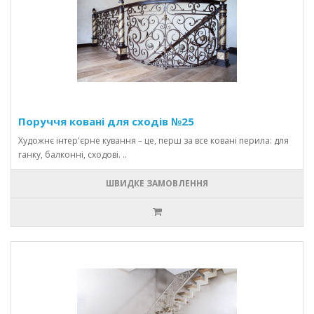
Поруччя ковані для сходів №25
Художнє інтер'єрне кування – це, перш за все ковані перила: для
ганку, балконні, сходові. ..
ШВИДКЕ ЗАМОВЛЕННЯ