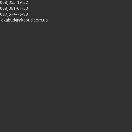
068)355-19-32
068)361-61-33
097)574-75-98
akabud@akabud.com.ua