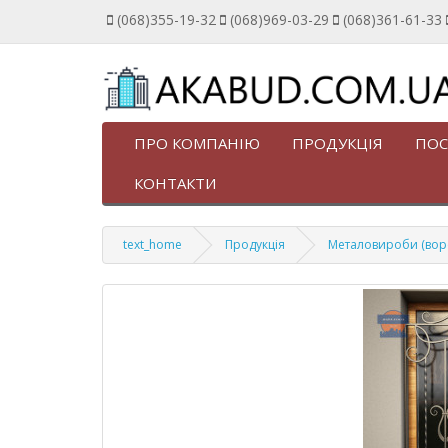
(068)355-19-32
(068)969-03-29
(068)361-61-33
ПРО КОМПАНІЮ
ПРОДУКЦІЯ
ПОС
КОНТАКТИ
text_home
Продукція
Металовироби (ворота