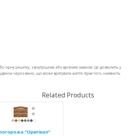
бо орну решітку, з внутрішнім або врізним замком. Це дозволить у
динок через вікно, що може врятувати життя. Крім того, наявність
Related Products
оогорожа "Оригінал"