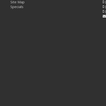
Site Map
(
Specials
(
(