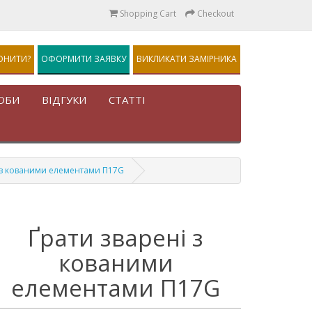
Shopping Cart
Checkout
ОНИТИ?
ОФОРМИТИ ЗАЯВКУ
ВИКЛИКАТИ ЗАМІРНИКА
ОБИ
ВІДГУКИ
СТАТТІ
 з кованими елементами П17G
Ґрати зварені з
кованими
елементами П17G