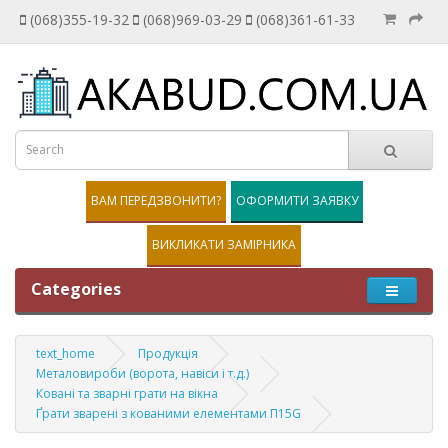
(068)355-19-32
(068)969-03-29
(068)361-61-33
ВАМ ПЕРЕДЗВОНИТИ?
ОФОРМИТИ ЗАЯВКУ
ВИКЛИКАТИ ЗАМІРНИКА
Categories
text_home
Продукція
Металовироби (ворота, навіси і т.д.)
Ковані та зварні грати на вікна
Ґрати зварені з кованими елементами П15G