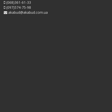
(068)361-61-33
(097)574-75-98
akabud@akabud.com.ua