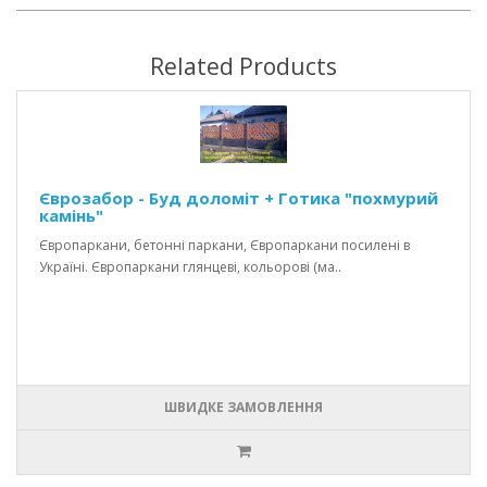
Related Products
Єврозабор - Буд доломіт + Готика "похмурий
камінь"
Європаркани, бетонні паркани, Європаркани посилені в
Україні. Європаркани глянцеві, кольорові (ма..
ШВИДКЕ ЗАМОВЛЕННЯ