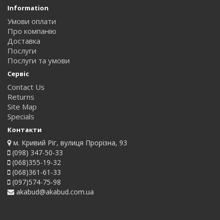
Information
Умови оплати
Про компанію
Доставка
Послуги
Послуги та умови
Сервіс
Contact Us
Returns
Site Map
Specials
Контакти
м. Кривий Ріг, вулиця Прорізна, 93
(098) 347-50-33
(068)355-19-32
(068)361-61-33
(097)574-75-98
akabud@akabud.com.ua