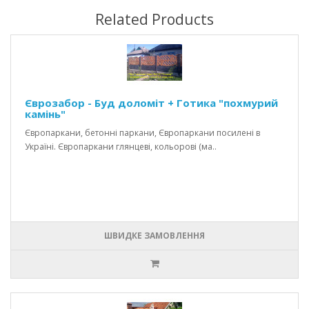
Related Products
Єврозабор - Буд доломіт + Готика "похмурий
камінь"
Європаркани, бетонні паркани, Європаркани посилені в
Україні. Європаркани глянцеві, кольорові (ма..
ШВИДКЕ ЗАМОВЛЕННЯ