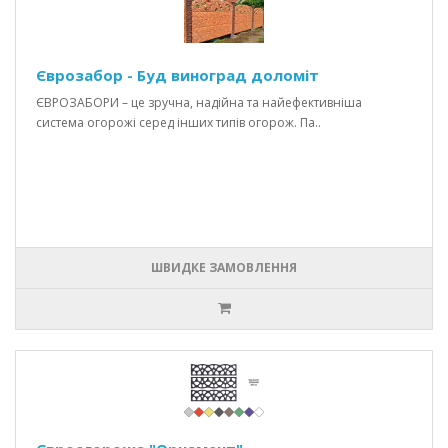
Єврозабор - Буд виноград доломіт
ЄВРОЗАБОРИ – це зручна, надійна та найефективніша
система огорожі серед інших типів огорож. Па..
ШВИДКЕ ЗАМОВЛЕННЯ