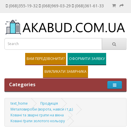
(068)355-19-32
(068)969-03-29
(068)361-61-33
ВАМ ПЕРЕДЗВОНИТИ?
ОФОРМИТИ ЗАЯВКУ
ВИКЛИКАТИ ЗАМІРНИКА
Categories
text_home
Продукція
Металовироби (ворота, навіси і т.д.)
Ковані та зварні грати на вікна
Ковані ґрати золотого кольору