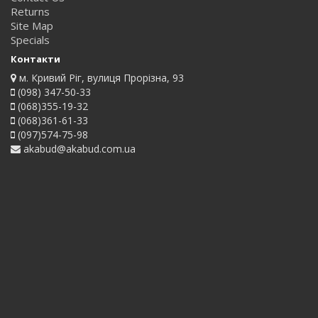
Returns
Site Map
Specials
Контакти
м. Кривий Ріг, вулиця Прорізна, 93
(098) 347-50-33
(068)355-19-32
(068)361-61-33
(097)574-75-98
akabud@akabud.com.ua