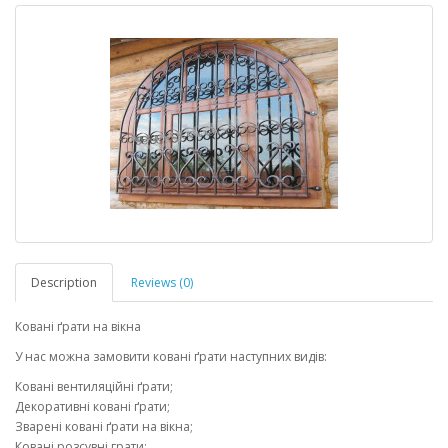
Description
Reviews (0)
Ковані ґрати на вікна
У нас можна замовити ковані ґрати наступних видів:
Ковані вентиляційні ґрати;
Декоративні ковані ґрати;
Зварені ковані ґрати на вікна;
Ковані розсувні грати;