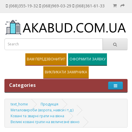
(068)355-19-32
(068)969-03-29
(068)361-61-33
ВАМ ПЕРЕДЗВОНИТИ?
ОФОРМИТИ ЗАЯВКУ
ВИКЛИКАТИ ЗАМІРНИКА
Categories
text_home
Продукція
Металовироби (ворота, навіси і т.д.)
Ковані та зварні грати на вікна
Великі ковані грати на величезне вікно