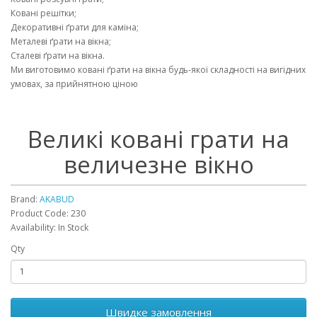
Ковані решітки;
Декоративні ґрати для каміна;
Металеві ґрати на вікна;
Сталеві ґрати на вікна.
Ми виготовимо ковані ґрати на вікна будь-якої складності на вигідних
умовах, за прийнятною ціною
Великі ковані грати на
величезне вікно
Brand:
AKABUD
Product Code: 230
Availability: In Stock
Qty
Швидке замовлення