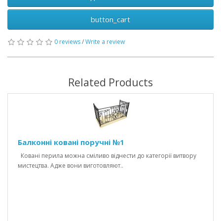
button_cart
0 reviews
/
Write a review
Related Products
Балконні ковані поручні №1
Ковані перила можна сміливо віднести до категорії витвору
мистецтва. Адже вони виготовляют..