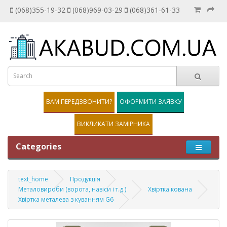
(068)355-19-32
(068)969-03-29
(068)361-61-33
ВАМ ПЕРЕДЗВОНИТИ?
ОФОРМИТИ ЗАЯВКУ
ВИКЛИКАТИ ЗАМІРНИКА
Categories
text_home
Продукція
Металовироби (ворота, навіси і т.д.)
Хвіртка кована
Хвіртка металева з куванням G6