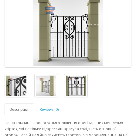
Description
Reviews (0)
Наша компанія пропонує виготовлення оригінальних металевих
хвірток, які не тільки підкреслять красу та солідність основної
огорожі, але й надійно захистять територію від проникнення на неї