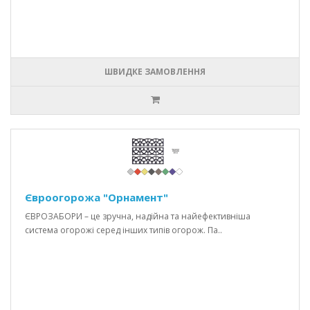
ШВИДКЕ ЗАМОВЛЕННЯ
Євроогорожа "Орнамент"
ЄВРОЗАБОРИ – це зручна, надійна та найефективніша
система огорожі серед інших типів огорож. Па..