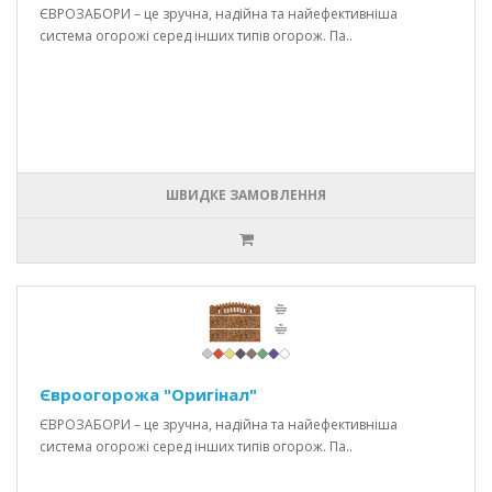
ЄВРОЗАБОРИ – це зручна, надійна та найефективніша
система огорожі серед інших типів огорож. Па..
ШВИДКЕ ЗАМОВЛЕННЯ
Євроогорожа "Оригінал"
ЄВРОЗАБОРИ – це зручна, надійна та найефективніша
система огорожі серед інших типів огорож. Па..