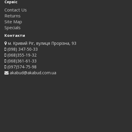
Сервіс
Contact Us
Returns
Site Map
Specials
Контакти
м. Кривий Ріг, вулиця Прорізна, 93
(098) 347-50-33
(068)355-19-32
(068)361-61-33
(097)574-75-98
akabud@akabud.com.ua