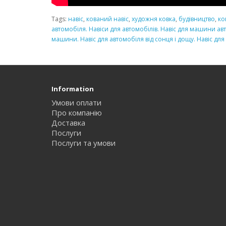
Tags:
навіс
,
кований навіс
,
художня ковка
,
будівництво
,
ко
автомобіля. Навіси для автомобілів. Навіс для машини авт
машини. Навіс для автомобіля від сонця і дощу. Навіс для а
Information
Умови оплати
Про компанію
Доставка
Послуги
Послуги та умови