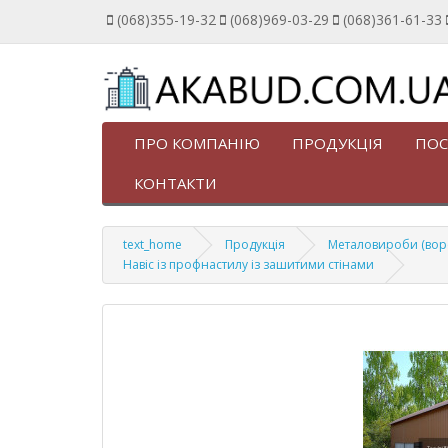
(068)355-19-32
(068)969-03-29
(068)361-61-33
ПРО КОМПАНІЮ
ПРОДУКЦІЯ
ПОС
КОНТАКТИ
text_home
Продукція
Металовироби (ворота
Навіс із профнастилу із зашитими стінами