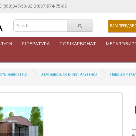
(098)347-50-33
(097)574-75-98
ВАМ ПЕРЕДЗВ
ЛУГИ
ЛІТЕРАТУРА
ПОЛІКАРБОНАТ
МЕТАЛОВИР
, навіси і т.д.)
Автонавіси. Козирки. Альтанки
Навіси з мета
Br