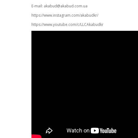
E-mail: akabud@akabud.com.ua
https://www.instagram.com/akabudkr/
https://www.youtube.com/c/LLCAkabudkr