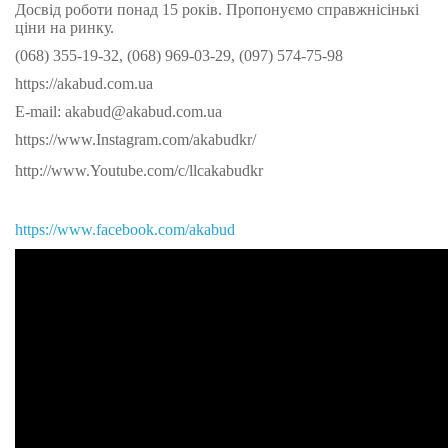
Досвід роботи понад 15 років. Пропонуємо справжнісінькі
ціни на ринку.
(068) 355-19-32, (068) 969-03-29, (097) 574-75-98
https://akabud.com.ua
E-mail: akabud@akabud.com.ua
https://www.Instagram.com/akabudkr/
http://www.Youtube.com/c/llcakabudkr
⠀
https://www.facebook.com/akabud