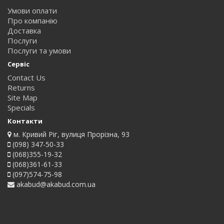
Умови оплати
Про компанію
Доставка
Послуги
Послуги та умови
Сервіс
Contact Us
Returns
Site Map
Specials
Контакти
м. Кривий Ріг, вулиця Прорізна, 93
(098) 347-50-33
(068)355-19-32
(068)361-61-33
(097)574-75-98
akabud@akabud.com.ua