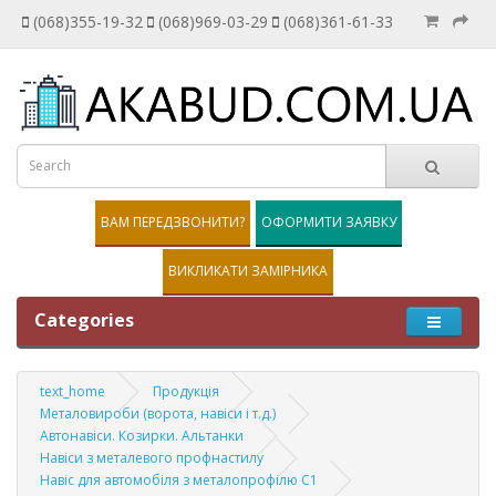
(068)355-19-32
(068)969-03-29
(068)361-61-33
ВАМ ПЕРЕДЗВОНИТИ?
ОФОРМИТИ ЗАЯВКУ
ВИКЛИКАТИ ЗАМІРНИКА
Categories
text_home
Продукція
Металовироби (ворота, навіси і т.д.)
Автонавіси. Козирки. Альтанки
Навіси з металевого профнастилу
Навіс для автомобіля з металопрофілю С1