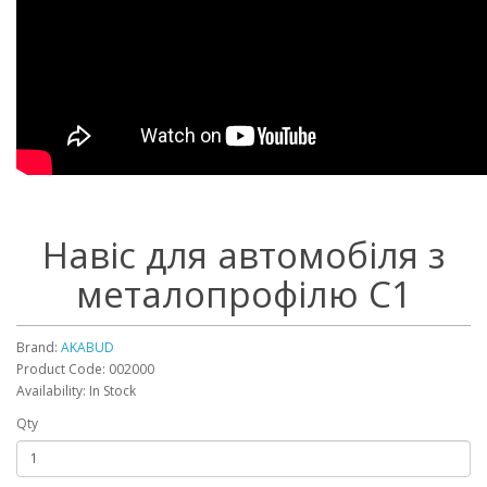
Навіс для автомобіля з
металопрофілю С1
Brand:
AKABUD
Product Code: 002000
Availability: In Stock
Qty