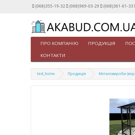
(068)355-19-32
(068)969-03-29
(068)361-61-33
ПРО КОМПАНІЮ
ПРОДУКЦІЯ
ПОС
КОНТАКТИ
text_home
Продукція
Металовироби (ворота