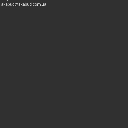
akabud@akabud.com.ua