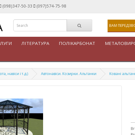
(098)347-50-33
(097)574-75-98
ВАМ ПЕРЕДЗВ
ЛУГИ
ЛІТЕРАТУРА
ПОЛІКАРБОНАТ
МЕТАЛОВИР
, навіси і т.д.)
Автонавіси. Козирки. Альтанки
Ковані альтан
Br
Pr