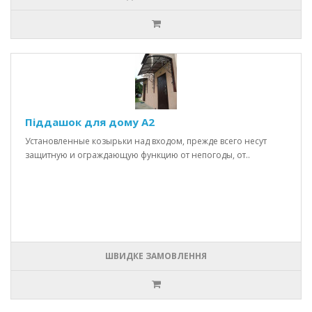
Піддашок для дому A2
Установленные козырьки над входом, прежде всего несут
защитную и ограждающую функцию от непогоды, от..
ШВИДКЕ ЗАМОВЛЕННЯ