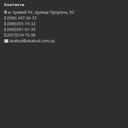
Контакти
м. Кривий Ріг, вулиця Прорізна, 93
(098) 347-50-33
(068)355-19-32
(068)361-61-33
(097)574-75-98
akabud@akabud.com.ua