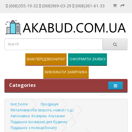
(068)355-19-32
(068)969-03-29
(068)361-61-33
ВАМ ПЕРЕДЗВОНИТИ?
ОФОРМИТИ ЗАЯВКУ
ВИКЛИКАТИ ЗАМІРНИКА
Categories
text_home
Продукція
Металовироби (ворота, навіси і т.д.)
Автонавіси. Козирки. Альтанки
Піддашок (козирки) для будинку
Піддашок з полікарбонату