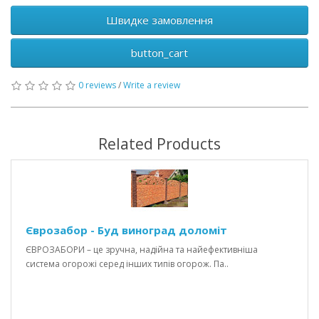
Швидке замовлення
button_cart
0 reviews
/
Write a review
Related Products
Єврозабор - Буд виноград доломіт
ЄВРОЗАБОРИ – це зручна, надійна та найефективніша
система огорожі серед інших типів огорож. Па..