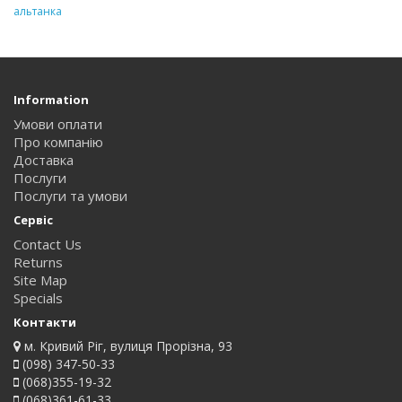
альтанка
Information
Умови оплати
Про компанію
Доставка
Послуги
Послуги та умови
Сервіс
Contact Us
Returns
Site Map
Specials
Контакти
м. Кривий Ріг, вулиця Прорізна, 93
(098) 347-50-33
(068)355-19-32
(068)361-61-33