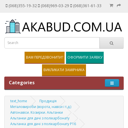
(068)355-19-32
(068)969-03-29
(068)361-61-33
ВАМ ПЕРЕДЗВОНИТИ?
ОФОРМИТИ ЗАЯВКУ
ВИКЛИКАТИ ЗАМІРНИКА
Categories
text_home
Продукція
Металовироби (ворота, навіси і т.д.)
Автонавіси. Козирки. Альтанки
Альтанки для дачі з полікарбонату
Альтанка для дачі з полікарбонату Р16