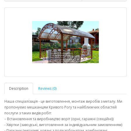
Description
Reviews (0)
Наша спеціалізація - це виготовлення, монтаж виробів з металу. Ми
пропонуємо мешканцям Кривого Рогу та найближчих областей
послуги з таких видів робіт:
– Встановлення та виробництво воріт (орні, гаражні (секційні))
- Хвіртки (заводські, виготовлення за індивідуальним замовленням)
- Паркани (металеві, ковані з полікарбонатом, комбіновані,