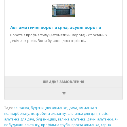
Автоматичні ворота ціна, зсувні ворота
Ворота з профнастилу (Автоматичні ворота) - хіт останніх
декількох років. Вони бувають двох варіанті..
ШВИДКЕ ЗАМОВЛЕННЯ
Tags:
альтанка
,
будівництво альтанки
,
дача
,
альтанка з
полікарбонату
,
як зробити альтанку
,
альтанки для дачі
,
навіс
,
альтанка для дачі
,
будівництво
,
велика альтанка
,
дачні альтанки
,
як
побудувати альтанку
,
профільна труба
,
проста альтанка
,
гарна