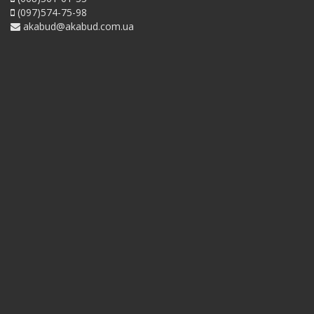
(097)574-75-98
akabud@akabud.com.ua