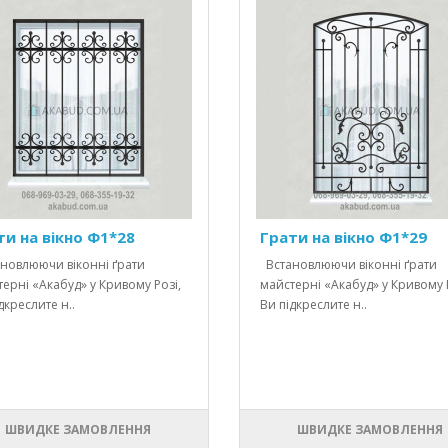
ти на вікно Ф1*28
Грати на вікно Ф1*29
новлюючи віконні ґрати
Встановлюючи віконні ґрати
ерні «Акабуд» у Кривому Розі,
майстерні «Акабуд» у Кривому Р
дкреслите н..
Ви підкреслите н..
ШВИДКЕ ЗАМОВЛЕННЯ
ШВИДКЕ ЗАМОВЛЕННЯ