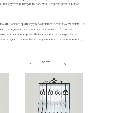
ніж другого та наступних поверхів. Потрібні ґрати на вікна?
ашають, надають архітектурну закінченість особнякам та дачам. Всі
ваються, відкриватися або зніматися повністю. Ми також
ґрати та інші ковані вироби. Наша компанія спеціалізується на
ироби надають вашим будинкам унікальності та ексклюзивності,
Show: