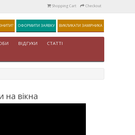
Shopping Cart
Checkout
ОНИТИ?
ОФОРМИТИ ЗАЯВКУ
ВИКЛИКАТИ ЗАМІРНИКА
ОБИ
ВІДГУКИ
СТАТТІ
и на вікна