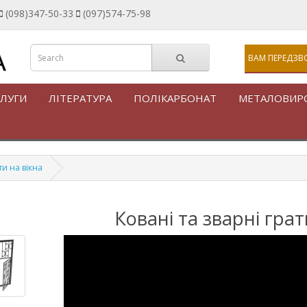
(098)347-50-33
(097)574-75-98
ВАМ ПЕРЕДЗВ
ЛУГИ
ЛІТЕРАТУРА
ПОЛІКАРБОНАТ
МЕТАЛОВИР
ти на вікна
Ковані та зварні грат