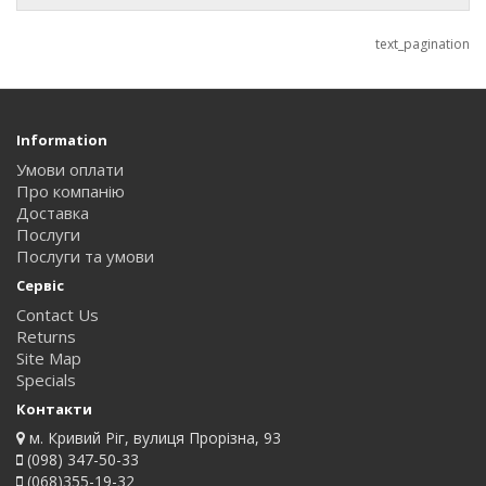
text_pagination
Information
Умови оплати
Про компанію
Доставка
Послуги
Послуги та умови
Сервіс
Contact Us
Returns
Site Map
Specials
Контакти
м. Кривий Ріг, вулиця Прорізна, 93
(098) 347-50-33
(068)355-19-32