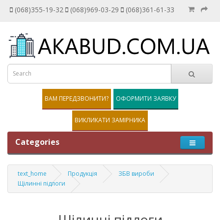
(068)355-19-32
(068)969-03-29
(068)361-61-33
ВАМ ПЕРЕДЗВОНИТИ?
ОФОРМИТИ ЗАЯВКУ
ВИКЛИКАТИ ЗАМІРНИКА
Categories
text_home
Продукція
ЗБВ вироби
Щілинні підлоги
Щілинні підлоги