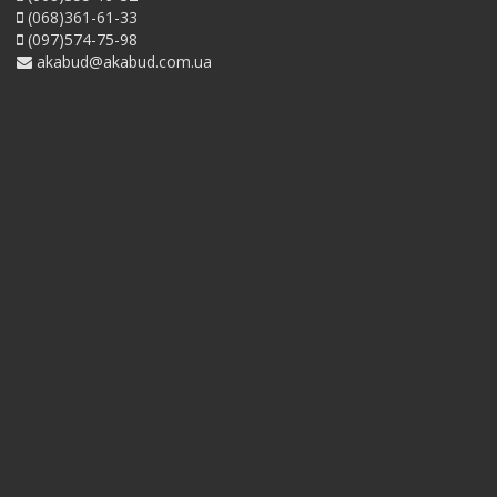
(068)361-61-33
(097)574-75-98
akabud@akabud.com.ua