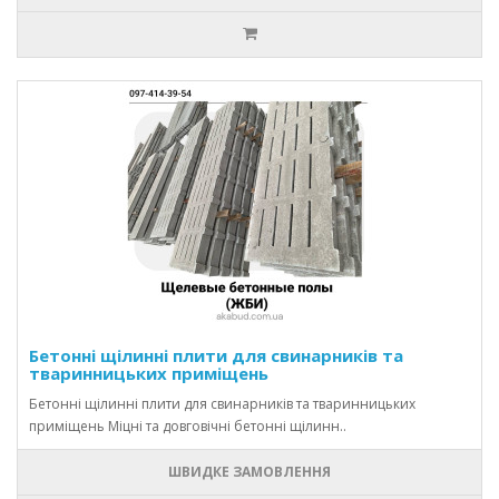
Бетонні щілинні плити для свинарників та
тваринницьких приміщень
Бетонні щілинні плити для свинарників та тваринницьких
приміщень Міцні та довговічні бетонні щілинн..
ШВИДКЕ ЗАМОВЛЕННЯ