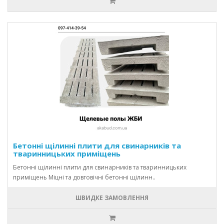
Бетонні щілинні плити для свинарників та
тваринницьких приміщень
Бетонні щілинні плити для свинарників та тваринницьких
приміщень Міцні та довговічні бетонні щілинн..
ШВИДКЕ ЗАМОВЛЕННЯ