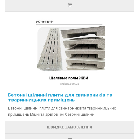
Бетонні щілинні плити для свинарників та
тваринницьких приміщень
Бетонні щілинні плити для свинарників та тваринницьких
приміщень Міцні та довговічні бетонні щілинн..
ШВИДКЕ ЗАМОВЛЕННЯ