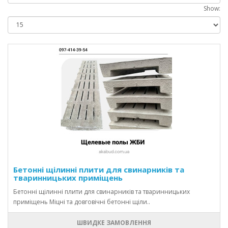
Show:
Бетонні щілинні плити для свинарників та
тваринницьких приміщень
Бетонні щілинні плити для свинарників та тваринницьких
приміщень Міцні та довговічні бетонні щіли..
ШВИДКЕ ЗАМОВЛЕННЯ