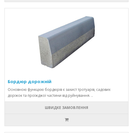
Бордюр дорожній
Основною функцією бордюрів є захист тротуарів, садових
доріжок та проїжджої частини від руйнування. ..
ШВИДКЕ ЗАМОВЛЕННЯ