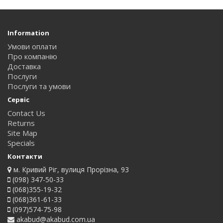
Information
Умови оплати
Про компанію
Доставка
Послуги
Послуги та умови
Сервіс
Contact Us
Returns
Site Map
Specials
Контакти
м. Кривий Ріг, вулиця Прорізна, 93
(098) 347-50-33
(068)355-19-32
(068)361-61-33
(097)574-75-98
akabud@akabud.com.ua