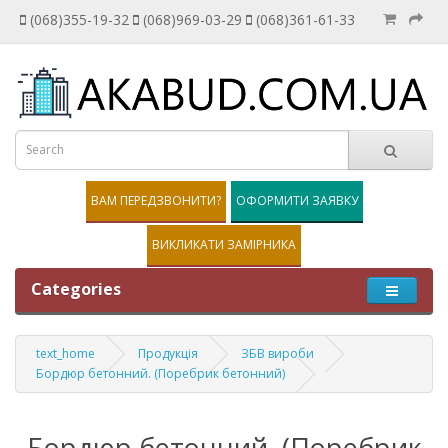
(068)355-19-32
(068)969-03-29
(068)361-61-33
ВАМ ПЕРЕДЗВОНИТИ?
ОФОРМИТИ ЗАЯВКУ
ВИКЛИКАТИ ЗАМІРНИКА
Categories
text_home
Продукція
ЗБВ вироби
Бордюр бетонний. (Поребрик бетонний)
Бордюр бетонний. (Поребрик