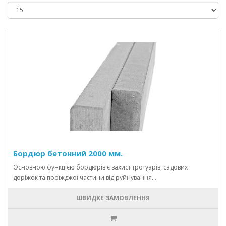
Бордюр бетонний 2000 мм.
Основною функцією бордюрів є захист тротуарів, садових
доріжок та проїжджої частини від руйнування. ..
ШВИДКЕ ЗАМОВЛЕННЯ