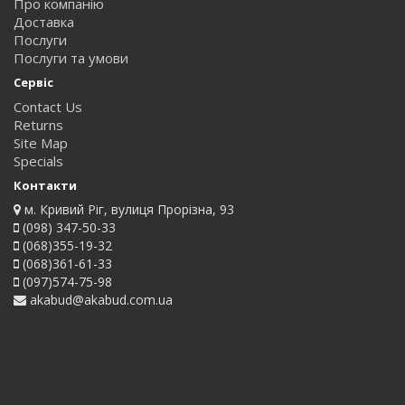
Про компанію
Доставка
Послуги
Послуги та умови
Сервіс
Contact Us
Returns
Site Map
Specials
Контакти
м. Кривий Ріг, вулиця Прорізна, 93
(098) 347-50-33
(068)355-19-32
(068)361-61-33
(097)574-75-98
akabud@akabud.com.ua