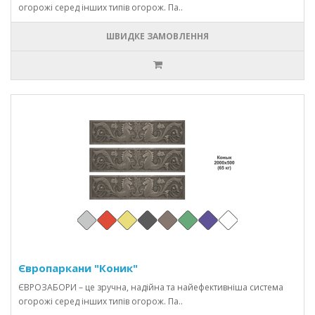
огорожі серед інших типів огорож. Па..
ШВИДКЕ ЗАМОВЛЕННЯ
Європаркани "Коник"
ЄВРОЗАБОРИ – це зручна, надійна та найефективніша система
огорожі серед інших типів огорож. Па..