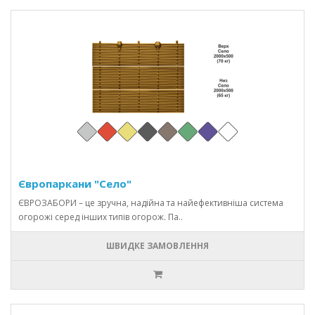
Європаркани "Село"
ЄВРОЗАБОРИ – це зручна, надійна та найефективніша система
огорожі серед інших типів огорож. Па..
ШВИДКЕ ЗАМОВЛЕННЯ