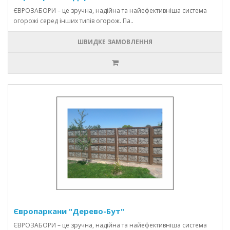
ЄВРОЗАБОРИ – це зручна, надійна та найефективніша система
огорожі серед інших типів огорож. Па..
ШВИДКЕ ЗАМОВЛЕННЯ
Європаркани "Дерево-Бут"
ЄВРОЗАБОРИ – це зручна, надійна та найефективніша система