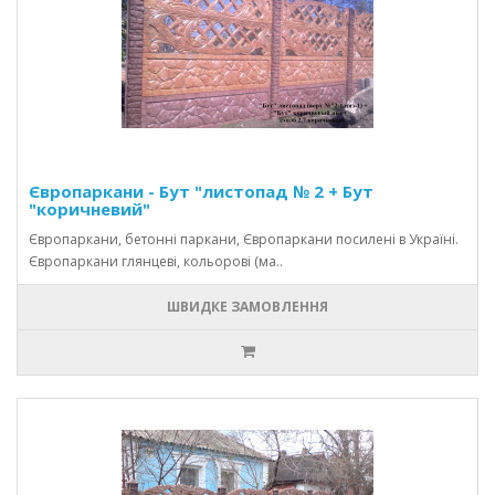
Європаркани - Бут "листопад № 2 + Бут
"коричневий"
Європаркани, бетонні паркани, Європаркани посилені в Україні.
Європаркани глянцеві, кольорові (ма..
ШВИДКЕ ЗАМОВЛЕННЯ