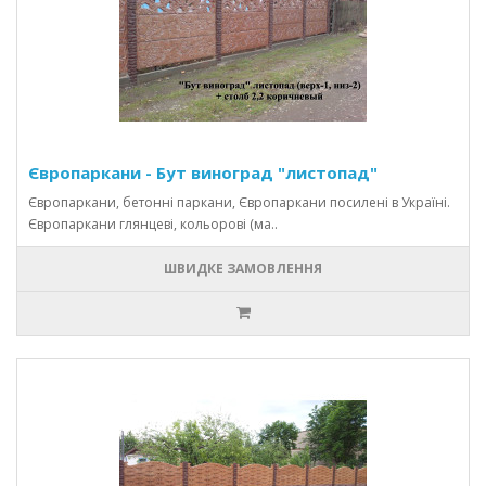
Європаркани - Бут виноград "листопад"
Європаркани, бетонні паркани, Європаркани посилені в Україні.
Європаркани глянцеві, кольорові (ма..
ШВИДКЕ ЗАМОВЛЕННЯ