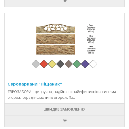
Європаркани "Піщаник"
ЄВРОЗАБОРИ – це зручна, надійна та найефективніша система
огорожі серед інших типів огорож. Па..
ШВИДКЕ ЗАМОВЛЕННЯ