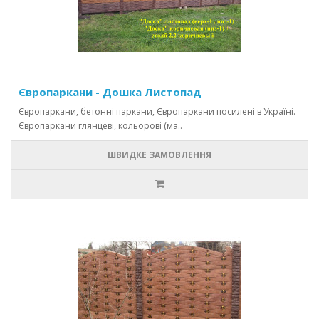
Європаркани - Дошка Листопад
Європаркани, бетонні паркани, Європаркани посилені в Україні.
Європаркани глянцеві, кольорові (ма..
ШВИДКЕ ЗАМОВЛЕННЯ