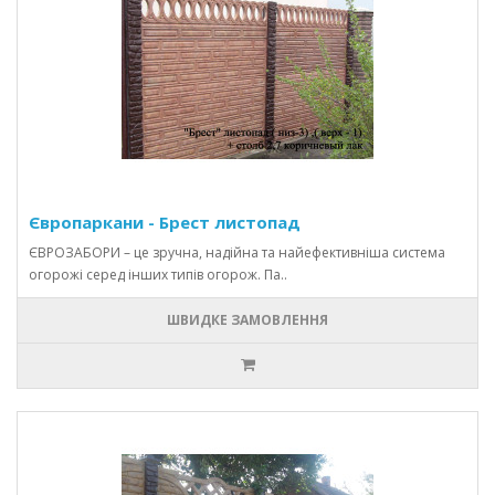
Європаркани - Брест листопад
ЄВРОЗАБОРИ – це зручна, надійна та найефективніша система
огорожі серед інших типів огорож. Па..
ШВИДКЕ ЗАМОВЛЕННЯ