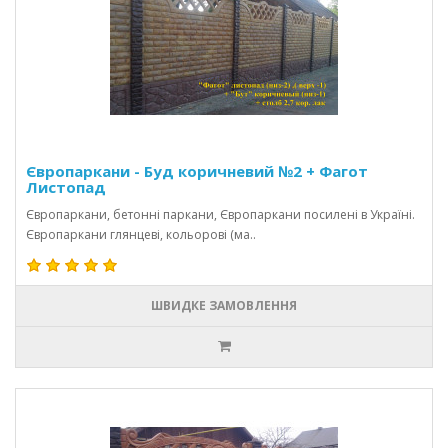
Європаркани - Буд коричневий №2 + Фагот
Листопад
Європаркани, бетонні паркани, Європаркани посилені в Україні.
Європаркани глянцеві, кольорові (ма..
ШВИДКЕ ЗАМОВЛЕННЯ