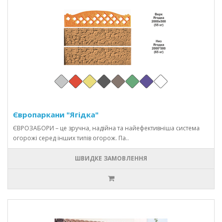
Європаркани "Ягідка"
ЄВРОЗАБОРИ – це зручна, надійна та найефективніша система
огорожі серед інших типів огорож. Па..
ШВИДКЕ ЗАМОВЛЕННЯ