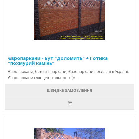
Європаркани - Бут "доломить" + Готика
"похмурий камінь"
Європаркани, бетонні паркани, Європаркани посилені в Україні.
Європаркани глянцеві, кольорові (ма..
ШВИДКЕ ЗАМОВЛЕННЯ