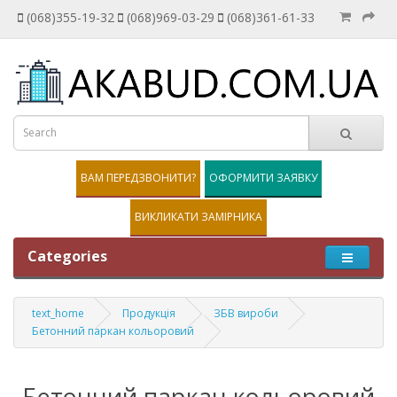
(068)355-19-32
(068)969-03-29
(068)361-61-33
ВАМ ПЕРЕДЗВОНИТИ?
ОФОРМИТИ ЗАЯВКУ
ВИКЛИКАТИ ЗАМІРНИКА
Categories
text_home
Продукція
ЗБВ вироби
Бетонний паркан кольоровий
Бетонний паркан кольоровий