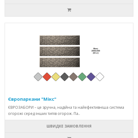
Європаркани "Мікс"
ЄВРОЗАБОРИ – це зручна, надійна та найефективніша система
огорожі серед інших типів огорож. Па..
ШВИДКЕ ЗАМОВЛЕННЯ