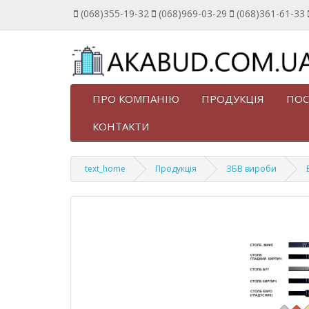
(068)355-19-32
(068)969-03-29
(068)361-61-33
ПРО КОМПАНІЮ
ПРОДУКЦІЯ
ПОС
КОНТАКТИ
text_home
Продукція
ЗБВ вироби