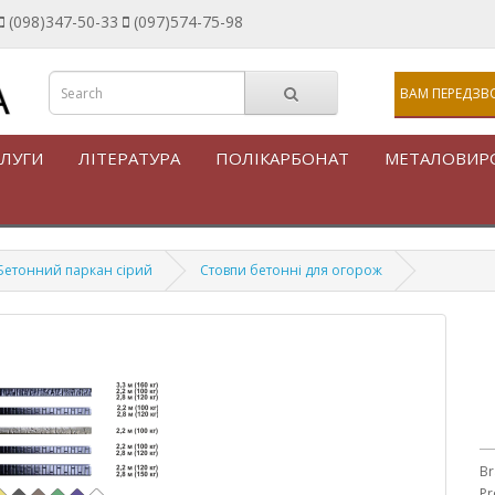
(098)347-50-33
(097)574-75-98
ВАМ ПЕРЕДЗВ
ЛУГИ
ЛІТЕРАТУРА
ПОЛІКАРБОНАТ
МЕТАЛОВИР
Бетонний паркан сірий
Стовпи бетонні для огорож
Br
Pr