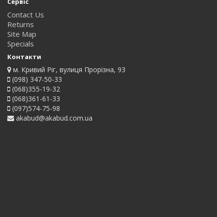
Сервіс
Contact Us
Returns
Site Map
Specials
Контакти
м. Кривий Ріг, вулиця Прорізна, 93
(098) 347-50-33
(068)355-19-32
(068)361-61-33
(097)574-75-98
akabud@akabud.com.ua