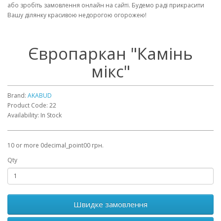
або зробіть замовлення онлайн на сайті. Будемо раді прикрасити
Вашу ділянку красивою недорогою огорожею!
Європаркан "Камінь
мікс"
Brand:
AKABUD
Product Code: 22
Availability: In Stock
10 or more 0decimal_point00 грн.
Qty
Швидке замовлення