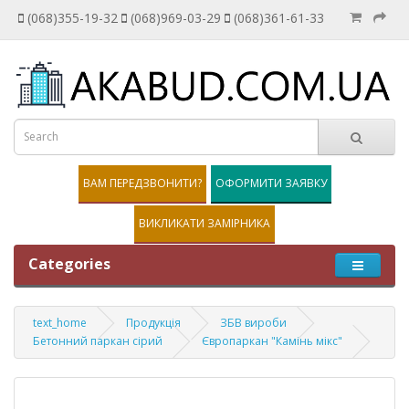
(068)355-19-32
(068)969-03-29
(068)361-61-33
ВАМ ПЕРЕДЗВОНИТИ?
ОФОРМИТИ ЗАЯВКУ
ВИКЛИКАТИ ЗАМІРНИКА
Categories
text_home
Продукція
ЗБВ вироби
Бетонний паркан сірий
Європаркан "Камінь мікс"